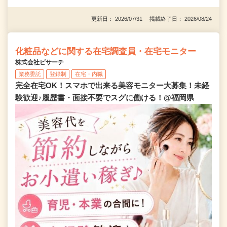
更新日： 2026/07/31 掲載終了日： 2026/08/24
化粧品などに関する在宅調査員・在宅モニター
株式会社ビサーチ
業務委託
登録制
在宅・内職
完全在宅OK！スマホで出来る美容モニター大募集！未経
験歓迎♪履歴書・面接不要でスグに働ける！@福岡県