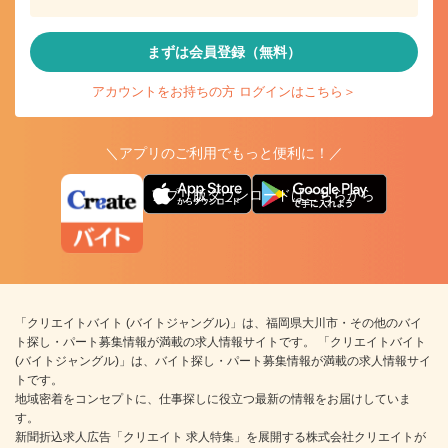
まずは会員登録（無料）
アカウントをお持ちの方 ログインはこちら＞
＼アプリのご利用でもっと便利に！／
アプリ版ダウンロードはこちらから
「クリエイトバイト (バイトジャングル)」は、福岡県大川市・その他のバイ
ト探し・パート募集情報が満載の求人情報サイトです。 「クリエイトバイト
(バイトジャングル)」は、バイト探し・パート募集情報が満載の求人情報サイ
トです。
地域密着をコンセプトに、仕事探しに役立つ最新の情報をお届けしていま
す。
新聞折込求人広告「クリエイト 求人特集」を展開する株式会社クリエイトが