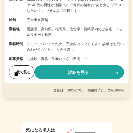
0〜40代の男性が活躍中／ 「毎月の給料に“あと少し”プラス
したい！」 ⇒そんな〈目標〉を…
給与
完全出来高制
勤務地
愛媛県、高知県、福岡県、佐賀県、長崎県内のご自宅 ※フ
ルリモート勤務
勤務時間
リモートワークのため、完全自由シフトです！ 詳細はお問い
合わせください。 ＜会社営…
応募資格
＼経験・資格・学歴いっさい不問！／
詳細を見る
後で見る
更新日： 2026/07/15 掲載終了日： 2026/08/26
1
気になる求人は