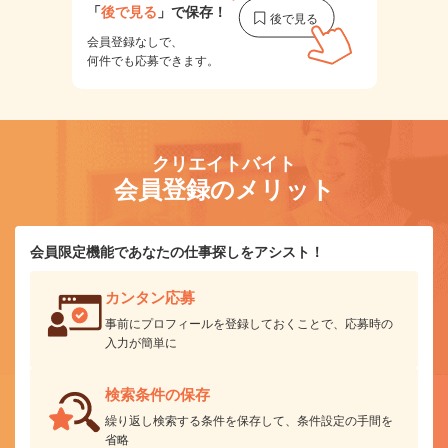
「
後で見る
」で保存！
会員登録なしで、
何件でも応募できます。
クリエイトバイト
会員登録のメリット
会員限定機能であなたの仕事探しをアシスト！
カンタン応募
事前にプロフィールを登録しておくことで、応募時の
入力が簡単に
検索条件の保存
繰り返し検索する条件を保存して、条件設定の手間を
省略