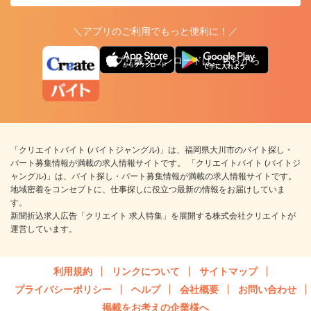
＼アプリのご利用でもっと便利に！／
アプリ版ダウンロードはこちらから
「クリエイトバイト (バイトジャングル)」は、福岡県大川市のバイト探し・
パート募集情報が満載の求人情報サイトです。 「クリエイトバイト (バイトジ
ャングル)」は、バイト探し・パート募集情報が満載の求人情報サイトです。
地域密着をコンセプトに、仕事探しに役立つ最新の情報をお届けしていま
す。
新聞折込求人広告「クリエイト 求人特集」を展開する株式会社クリエイトが
運営しています。
利用規約
リンクについて
サイトマップ
プライバシーポリシー
ヘルプ
会社概要
お問い合わせ
掲載をお考えの企業様へ