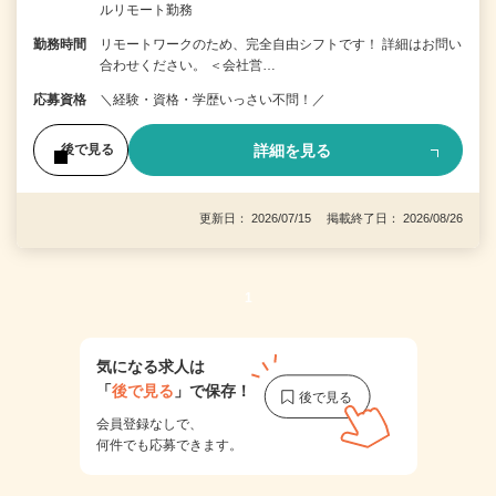
ルリモート勤務
勤務時間
リモートワークのため、完全自由シフトです！ 詳細はお問い
合わせください。 ＜会社営…
応募資格
＼経験・資格・学歴いっさい不問！／
詳細を見る
後で見る
更新日： 2026/07/15 掲載終了日： 2026/08/26
1
気になる求人は
「
後で見る
」で保存！
会員登録なしで、
何件でも応募できます。