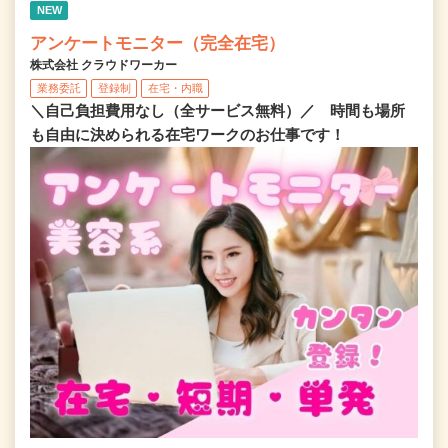
NEW
アンケートモニター（完全在宅）
株式会社 クラウドワーカー
業務委託
登録制
在宅・内職
＼自己負担費用なし（全サービス無料）／ 時間も場所
も自由に決められる在宅ワークのお仕事です！