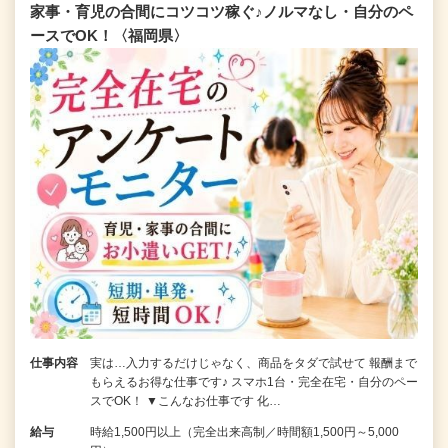
家事・育児の合間にコツコツ稼ぐ♪ノルマなし・自分のペ
ースでOK！〈福岡県〉
仕事内容
実は…入力するだけじゃなく、商品をタダで試せて 報酬まで
もらえるお得な仕事です♪ スマホ1台・完全在宅・自分のペー
スでOK！ ▼こんなお仕事です 化…
給与
時給1,500円以上（完全出来高制／時間額1,500円～5,000