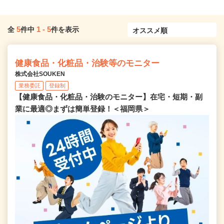
5
1
-
5
全
件中
件を表示
健康食品・化粧品・治験等のモニター
株式会社SOUKEN
業務委託
登録制
【健康食品・化粧品・治験のモニター】在宅・短期・副
業に最適◎まずは簡単登録！＜福岡県＞