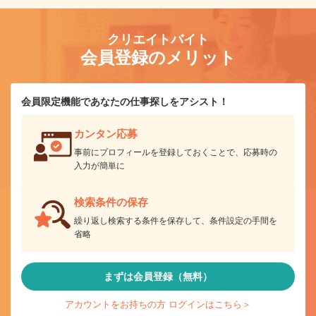
クリエイトバイト
会員登録のメリット
会員限定機能であなたの仕事探しをアシスト！
カンタン応募
事前にプロフィールを登録しておくことで、応募時の
入力が簡単に
検索条件の保存
繰り返し検索する条件を保存して、条件設定の手間を
省略
まずは会員登録（無料）
アカウントをお持ちの方 ログインはこちら＞