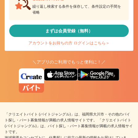
繰り返し検索する条件を保存して、条件設定の手間を
省略
まずは会員登録（無料）
アカウントをお持ちの方 ログインはこちら＞
＼アプリのご利用でもっと便利に！／
アプリ版ダウンロードはこちらから
「クリエイトバイト (バイトジャングル)」は、福岡県大川市・その他のバイ
ト探し・パート募集情報が満載の求人情報サイトです。 「クリエイトバイト
(バイトジャングル)」は、バイト探し・パート募集情報が満載の求人情報サイ
トです。
地域密着をコンセプトに、仕事探しに役立つ最新の情報をお届けしていま