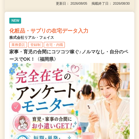
更新日： 2026/08/05 掲載終了日： 2026/08/30
NEW
化粧品・サプリの在宅データ入力
株式会社リアル・フェイス
業務委託
登録制
在宅・内職
家事・育児の合間にコツコツ稼ぐ♪ノルマなし・自分のペ
ースでOK！〈福岡県〉