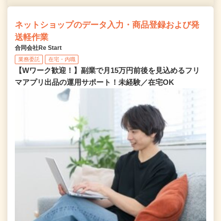
ネットショップのデータ入力・商品登録および発
送軽作業
合同会社Re Start
業務委託
在宅・内職
【Wワーク歓迎！】副業で月15万円前後を見込めるフリ
マアプリ出品の運用サポート！未経験／在宅OK