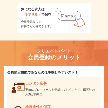
気になる求人は
「
後で見る
」で保存！
会員登録なしで、
何件でも応募できます。
クリエイトバイト
会員登録のメリット
会員限定機能であなたの仕事探しをアシスト！
カンタン応募
事前にプロフィールを登録しておくことで、応募時の
入力が簡単に
検索条件の保存