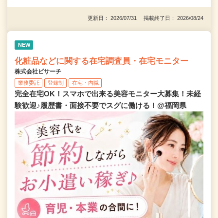
更新日： 2026/07/31 掲載終了日： 2026/08/24
NEW
化粧品などに関する在宅調査員・在宅モニター
株式会社ビサーチ
業務委託
登録制
在宅・内職
完全在宅OK！スマホで出来る美容モニター大募集！未経
験歓迎♪履歴書・面接不要でスグに働ける！@福岡県