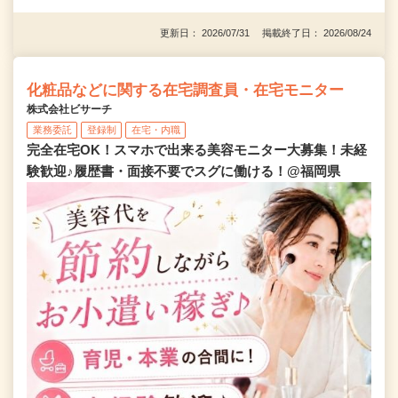
更新日： 2026/07/31 掲載終了日： 2026/08/24
化粧品などに関する在宅調査員・在宅モニター
株式会社ビサーチ
業務委託
登録制
在宅・内職
完全在宅OK！スマホで出来る美容モニター大募集！未経
験歓迎♪履歴書・面接不要でスグに働ける！@福岡県