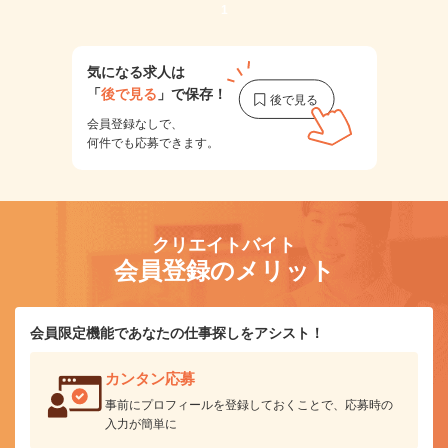
1
気になる求人は
「
後で見る
」で保存！
会員登録なしで、
何件でも応募できます。
クリエイトバイト
会員登録のメリット
会員限定機能であなたの仕事探しをアシスト！
カンタン応募
事前にプロフィールを登録しておくことで、応募時の
入力が簡単に