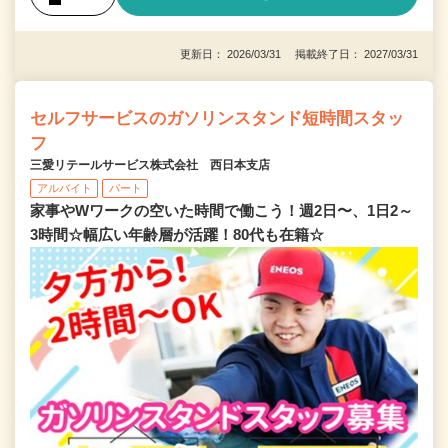
更新日： 2026/03/31 掲載終了日： 2027/03/31
セルフサービスのガソリンスタンド短時間スタッ
フ
三愛リテールサービス株式会社 西日本支店
アルバイト
パート
家事やWワークの空いた時間で働こう！週2日〜、1日2～
3時間☆幅広い年齢層が活躍！80代も在籍☆