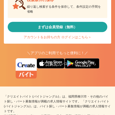
繰り返し検索する条件を保存して、条件設定の手間を
省略
まずは会員登録（無料）
アカウントをお持ちの方 ログインはこちら＞
＼アプリのご利用でもっと便利に！／
アプリ版ダウンロードはこちらから
「クリエイトバイト (バイトジャングル)」は、福岡県柳川市・その他のバイ
ト探し・パート募集情報が満載の求人情報サイトです。 「クリエイトバイト
(バイトジャングル)」は、バイト探し・パート募集情報が満載の求人情報サイ
トです。