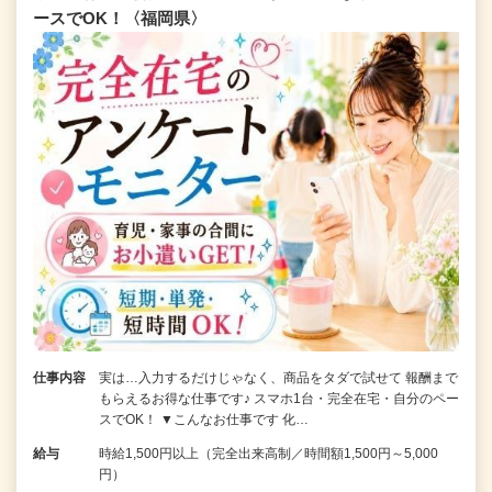
ースでOK！〈福岡県〉
仕事内容
実は…入力するだけじゃなく、商品をタダで試せて 報酬まで
もらえるお得な仕事です♪ スマホ1台・完全在宅・自分のペー
スでOK！ ▼こんなお仕事です 化…
給与
時給1,500円以上（完全出来高制／時間額1,500円～5,000
円）