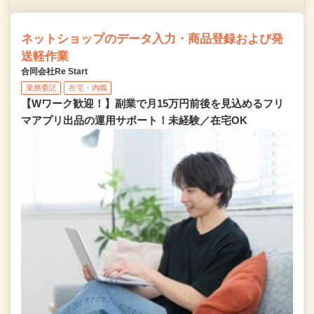
ネットショップのデータ入力・商品登録および発
送軽作業
合同会社Re Start
業務委託
在宅・内職
【Wワーク歓迎！】副業で月15万円前後を見込めるフリ
マアプリ出品の運用サポート！未経験／在宅OK