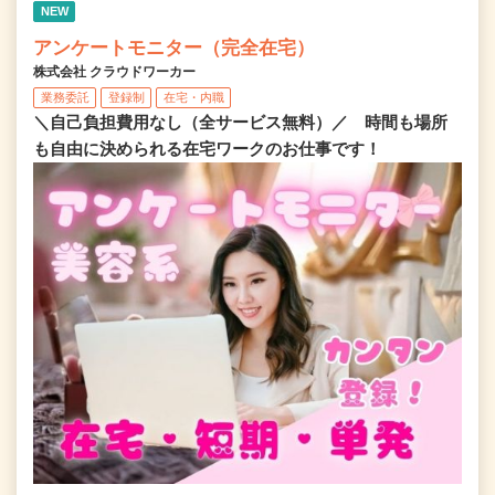
NEW
アンケートモニター（完全在宅）
株式会社 クラウドワーカー
業務委託
登録制
在宅・内職
＼自己負担費用なし（全サービス無料）／ 時間も場所
も自由に決められる在宅ワークのお仕事です！