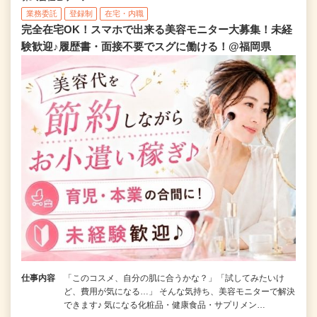
業務委託
登録制
在宅・内職
完全在宅OK！スマホで出来る美容モニター大募集！未経
験歓迎♪履歴書・面接不要でスグに働ける！@福岡県
仕事内容
「このコスメ、自分の肌に合うかな？」「試してみたいけ
ど、費用が気になる…」 そんな気持ち、美容モニターで解決
できます♪ 気になる化粧品・健康食品・サプリメン…