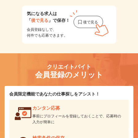
気になる求人は
「
後で見る
」で保存！
会員登録なしで、
何件でも応募できます。
クリエイトバイト
会員登録のメリット
会員限定機能であなたの仕事探しをアシスト！
カンタン応募
事前にプロフィールを登録しておくことで、応募時の
入力が簡単に
検索条件の保存