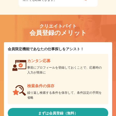
クリエイトバイト
会員登録のメリット
会員限定機能であなたの仕事探しをアシスト！
カンタン応募
事前にプロフィールを登録しておくことで、応募時の
入力が簡単に
検索条件の保存
繰り返し検索する条件を保存して、条件設定の手間を
省略
まずは会員登録（無料）