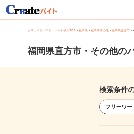
クリエイトバイト・パート求人TOP
＞
福岡県
＞
福岡県その他
＞
福岡県直方市
福岡県直方市・その他の
検索条件