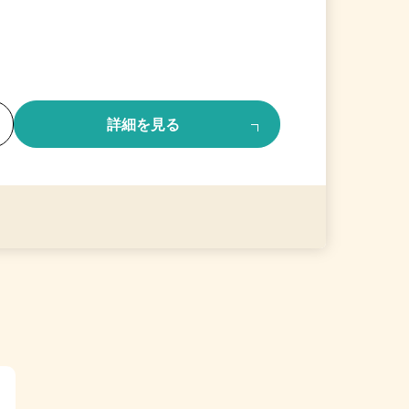
る
詳細を見る