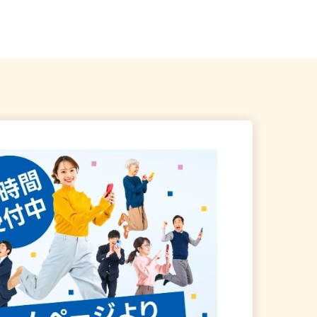
イカー通期OK）／オブリス...