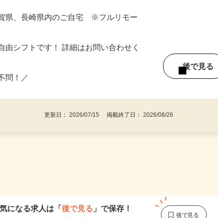
佐賀県、長崎県内のご自宅 ※フルリモー
自由シフトです！ 詳細はお問い合わせく
後で見
い不問！／
更新日： 2026/07/15 掲載終了日： 2026/08/26
1