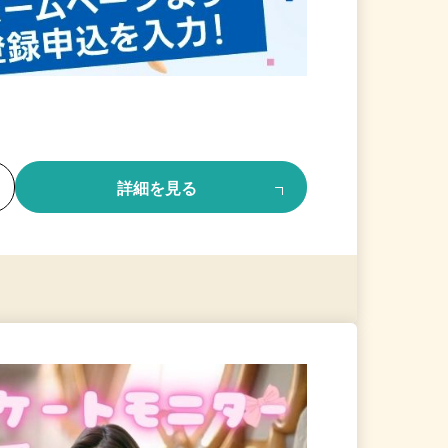
る
詳細を見る