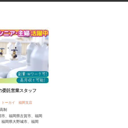
社の委託営業スタッフ
セルフサービスのガソリンスタ
ンドスタッフ
ザ・トーカイ 福岡支店
三愛リテールサービス株式会社 西日本
支店 小売第五課
出来高制
時給1,100円以上
福岡市、福岡県古賀市、福岡
市、福岡県大野城市、福岡
福岡県柳川市三橋町柳河805-3（★マ