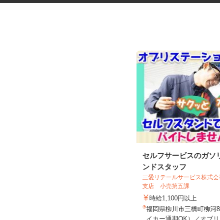
ガス会社の委託営業スタッフ
セルフサービスのガソ
ンドスタッフ
株式会社ザ・トーカイ 福岡支店
三愛リテールサービス株式
支店 小売第五課
完全出来高制
時給1,100円以上
福岡県福岡市、福岡県古賀市、福岡
県春日市、福岡県大野城市、福岡
福岡県柳川市三橋町柳河8