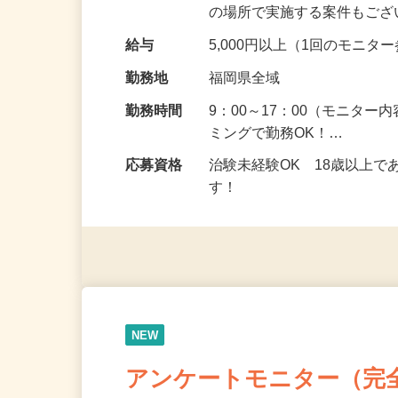
頂くなどのお仕事です。 来
の場所で実施する案件もご
給与
5,000円以上（1回のモニ
勤務地
福岡県全域
勤務時間
9：00～17：00（モニタ
ミングで勤務OK！…
応募資格
治験未経験OK 18歳以上
す！
NEW