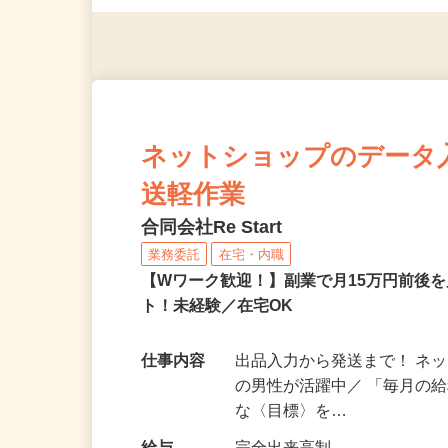
※スマートフォンもしくは
ネットショップのデータ
送軽作業
合同会社Re Start
業務委託
在宅・内職
【Wワーク歓迎！】副業で月15万円前後
ト！未経験／在宅OK
仕事内容
出品入力から発送まで！ ネッ
の男性が活躍中／ 「毎月の給