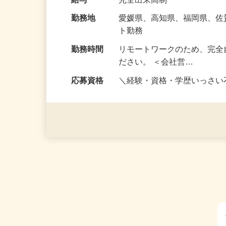
な〈目標〉を…
給与
完全出来高制
勤務地
愛媛県、高知県、福岡県、
ト勤務
勤務時間
リモートワークのため、完全
ださい。 ＜会社営…
応募資格
＼経験・資格・学歴いっさ