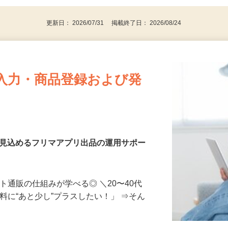
パソコンをお持ちの方
更新日： 2026/07/31 掲載終了日： 2026/08/24
入力・商品登録および発
を見込めるフリマアプリ出品の運用サポー
ト通販の仕組みが学べる◎ ＼20〜40代
料に“あと少し”プラスしたい！」 ⇒そん