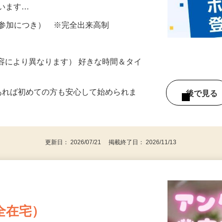
所が無くご自宅で出来る案件や、弊社以外
ざいます…
ター参加につき） ※完全出来高制
ー内容により異なります） 好きな時間＆タイ
であれば初めての方も安心して始められま
後で見
更新日： 2026/07/21 掲載終了日： 2026/11/13