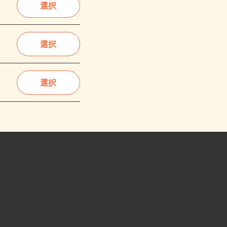
選択
選択
選択