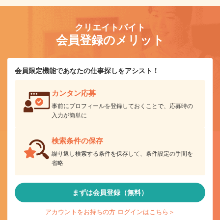
クリエイトバイト
会員登録のメリット
会員限定機能であなたの仕事探しをアシスト！
カンタン応募
事前にプロフィールを登録しておくことで、応募時の
入力が簡単に
検索条件の保存
繰り返し検索する条件を保存して、条件設定の手間を
省略
まずは会員登録（無料）
アカウントをお持ちの方 ログインはこちら＞