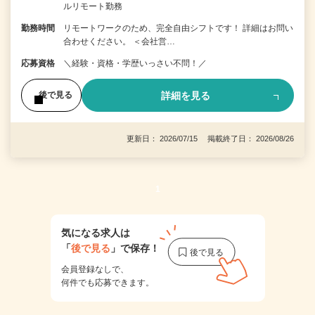
ルリモート勤務
勤務時間
リモートワークのため、完全自由シフトです！ 詳細はお問い
合わせください。 ＜会社営…
応募資格
＼経験・資格・学歴いっさい不問！／
詳細を見る
後で見る
更新日： 2026/07/15 掲載終了日： 2026/08/26
1
気になる求人は
「
後で見る
」で保存！
会員登録なしで、
何件でも応募できます。