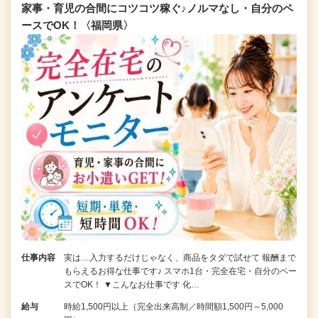
家事・育児の合間にコツコツ稼ぐ♪ノルマなし・自分のペ
ースでOK！〈福岡県〉
仕事内容
実は…入力するだけじゃなく、商品をタダで試せて 報酬まで
もらえるお得な仕事です♪ スマホ1台・完全在宅・自分のペー
スでOK！ ▼こんなお仕事です 化…
給与
時給1,500円以上（完全出来高制／時間額1,500円～5,000