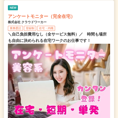
NEW
アンケートモニター（完全在宅）
株式会社 クラウドワーカー
業務委託
登録制
在宅・内職
＼自己負担費用なし（全サービス無料）／ 時間も場所
も自由に決められる在宅ワークのお仕事です！