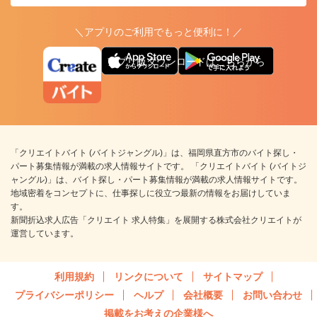
＼アプリのご利用でもっと便利に！／
アプリ版ダウンロードはこちらから
「クリエイトバイト (バイトジャングル)」は、福岡県直方市のバイト探し・
パート募集情報が満載の求人情報サイトです。 「クリエイトバイト (バイトジ
ャングル)」は、バイト探し・パート募集情報が満載の求人情報サイトです。
地域密着をコンセプトに、仕事探しに役立つ最新の情報をお届けしていま
す。
新聞折込求人広告「クリエイト 求人特集」を展開する株式会社クリエイトが
運営しています。
利用規約
リンクについて
サイトマップ
プライバシーポリシー
ヘルプ
会社概要
お問い合わせ
掲載をお考えの企業様へ