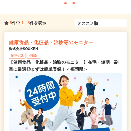
5
1
-
5
全
件中
件を表示
健康食品・化粧品・治験等のモニター
株式会社SOUKEN
業務委託
登録制
【健康食品・化粧品・治験のモニター】在宅・短期・副
業に最適◎まずは簡単登録！＜福岡県＞