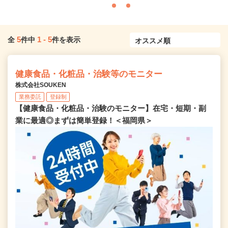
5
1
-
5
全
件中
件を表示
健康食品・化粧品・治験等のモニター
株式会社SOUKEN
業務委託
登録制
【健康食品・化粧品・治験のモニター】在宅・短期・副
業に最適◎まずは簡単登録！＜福岡県＞