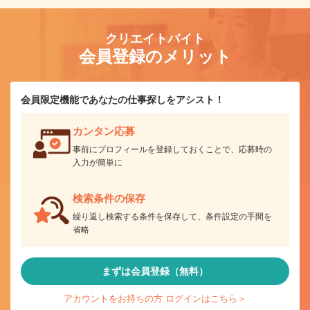
クリエイトバイト
会員登録のメリット
会員限定機能であなたの仕事探しをアシスト！
カンタン応募
事前にプロフィールを登録しておくことで、応募時の
入力が簡単に
検索条件の保存
繰り返し検索する条件を保存して、条件設定の手間を
省略
まずは会員登録（無料）
アカウントをお持ちの方 ログインはこちら＞