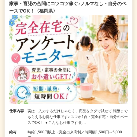
家事・育児の合間にコツコツ稼ぐ♪ノルマなし・自分のペ
ースでOK！〈福岡県〉
仕事内容
実は…入力するだけじゃなく、商品をタダで試せて 報酬まで
もらえるお得な仕事です♪ スマホ1台・完全在宅・自分のペー
スでOK！ ▼こんなお仕事です 化…
給与
時給1,500円以上（完全出来高制／時間額1,500円～5,000