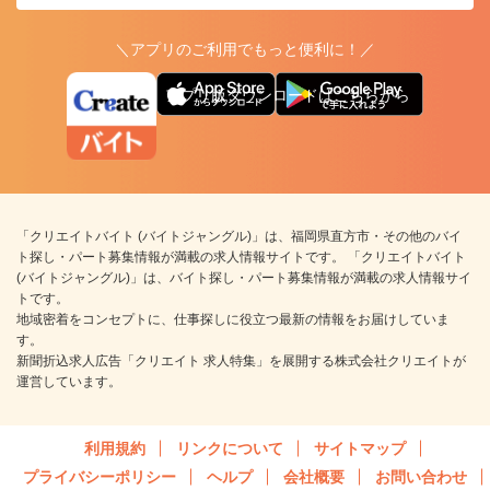
＼アプリのご利用でもっと便利に！／
アプリ版ダウンロードはこちらから
「クリエイトバイト (バイトジャングル)」は、福岡県直方市・その他のバイ
ト探し・パート募集情報が満載の求人情報サイトです。 「クリエイトバイト
(バイトジャングル)」は、バイト探し・パート募集情報が満載の求人情報サイ
トです。
地域密着をコンセプトに、仕事探しに役立つ最新の情報をお届けしていま
す。
新聞折込求人広告「クリエイト 求人特集」を展開する株式会社クリエイトが
運営しています。
利用規約
リンクについて
サイトマップ
プライバシーポリシー
ヘルプ
会社概要
お問い合わせ