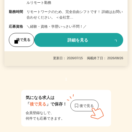
ルリモート勤務
勤務時間
リモートワークのため、完全自由シフトです！ 詳細はお問い
合わせください。 ＜会社営…
応募資格
＼経験・資格・学歴いっさい不問！／
詳細を見る
後で見る
更新日： 2026/07/15 掲載終了日： 2026/08/26
1
気になる求人は
「
後で見る
」で保存！
会員登録なしで、
何件でも応募できます。