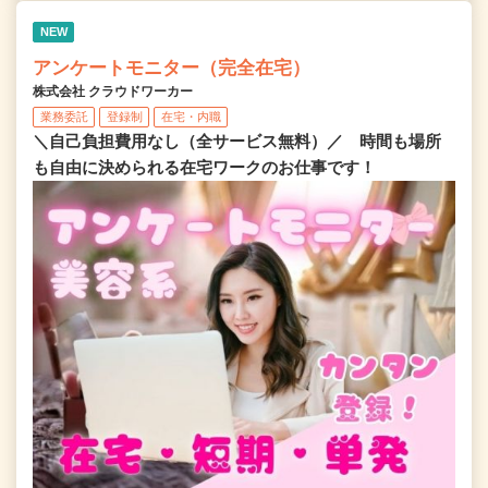
NEW
アンケートモニター（完全在宅）
株式会社 クラウドワーカー
業務委託
登録制
在宅・内職
＼自己負担費用なし（全サービス無料）／ 時間も場所
も自由に決められる在宅ワークのお仕事です！