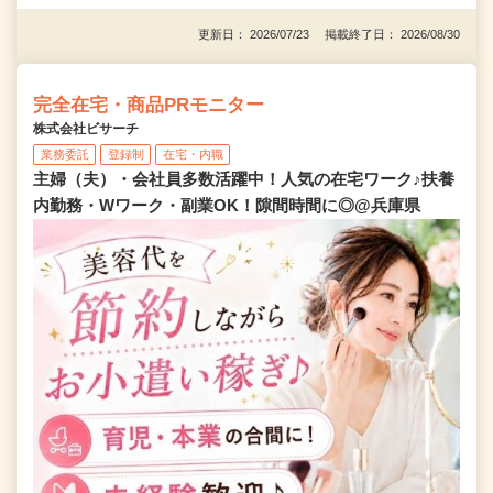
更新日： 2026/07/23 掲載終了日： 2026/08/30
完全在宅・商品PRモニター
株式会社ビサーチ
業務委託
登録制
在宅・内職
主婦（夫）・会社員多数活躍中！人気の在宅ワーク♪扶養
内勤務・Wワーク・副業OK！隙間時間に◎@兵庫県