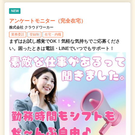
NEW
アンケートモニター（完全在宅）
株式会社 クラウドワーカー
業務委託
登録制
在宅・内職
まずはお試し感覚でOK！気軽な気持ちでご応募くださ
い。困ったときは電話・LINEでいつでもサポート！