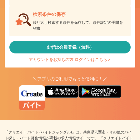
検索条件の保存
繰り返し検索する条件を保存して、条件設定の手間を
省略
まずは会員登録（無料）
アカウントをお持ちの方 ログインはこちら＞
＼アプリのご利用でもっと便利に！／
アプリ版ダウンロードはこちらから
「クリエイトバイト (バイトジャングル)」は、兵庫県宍粟市・その他のバイ
ト探し・パート募集情報が満載の求人情報サイトです。 「クリエイトバイト