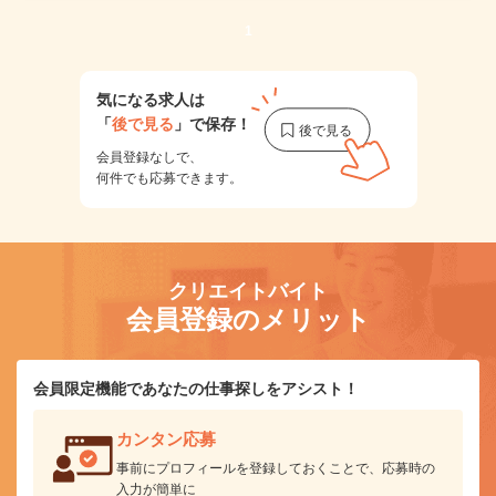
1
気になる求人は
「
後で見る
」で保存！
会員登録なしで、
何件でも応募できます。
クリエイトバイト
会員登録のメリット
会員限定機能であなたの仕事探しをアシスト！
カンタン応募
事前にプロフィールを登録しておくことで、応募時の
入力が簡単に