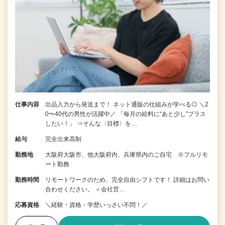
仕事内容
出品入力から発送まで！ ネット通販の仕組みが学べる◎ ＼2
0〜40代の男性が活躍中／ 「毎月の給料に“あと少し”プラス
したい！」 ⇒そんな〈目標〉を…
給与
完全出来高制
勤務地
大阪府大阪市、他大阪府内、兵庫県内のご自宅 ※フルリモ
ート勤務
勤務時間
リモートワークのため、完全自由シフトです！ 詳細はお問い
合わせください。 ＜会社営…
応募資格
＼経験・資格・学歴いっさい不問！／