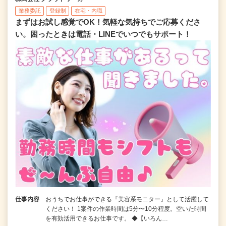
業務委託
登録制
在宅・内職
まずはお試し感覚でOK！気軽な気持ちでご応募くださ
い。困ったときは電話・LINEでいつでもサポート！
仕事内容
おうちでお仕事ができる『美容系モニター』として活躍して
ください！ 1案件の作業時間は5分〜10分程度。空いた時間
を有効活用できるお仕事です。 ◆【いろん…