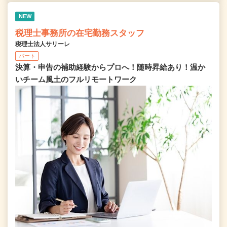
NEW
税理士事務所の在宅勤務スタッフ
税理士法人サリーレ
パート
決算・申告の補助経験からプロへ！随時昇給あり！温か
いチーム⾵⼟のフルリモートワーク