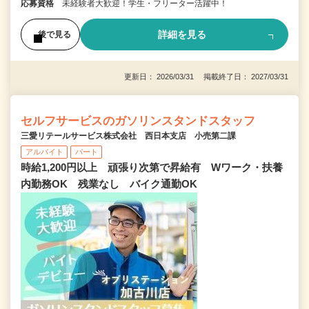
応募資格
未経験者大歓迎！学生・フリーター活躍中！
詳細を見る
後で見る
更新日： 2026/03/31 掲載終了日： 2027/03/31
セルフサービスのガソリンスタンドスタッフ
三愛リテールサービス株式会社 西日本支店 小売第二課
アルバイト
パート
時給1,200円以上 頑張り次第で昇給有 Wワーク・扶養
内勤務OK 残業なし バイク通勤OK