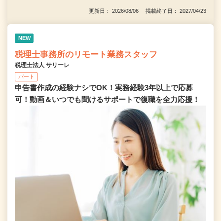
更新日： 2026/08/06 掲載終了日： 2027/04/23
NEW
税理士事務所のリモート業務スタッフ
税理士法人 サリーレ
パート
申告書作成の経験ナシでOK！実務経験3年以上で応募
可！動画＆いつでも聞けるサポートで復職を全⼒応援！