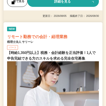
詳細を見る
後で見る
更新日： 2026/08/05 掲載終了日： 2026/08/30
NEW
リモート勤務での会計・経理業務
税理士法人 サリーレ
パート
【時給1,350円以上】税務・会計経験を正当評価！1⼈で
申告完結できる⽅のスキルを求める完全在宅募集