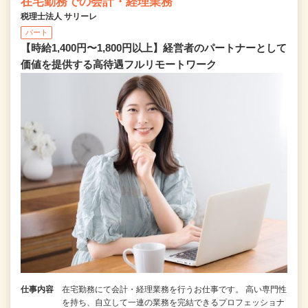
在宅勤務での会計・経理業務
税理士法人 サリーレ
パート
【時給1,400円〜1,800円以上】経営者のパートナーとして
価値を提供する⾼待遇フルリモートワーク
仕事内容
在宅勤務にて会計・経理業務を行うお仕事です。 高い専門性
を持ち、自立して一連の業務を完結できるプロフェッショナ