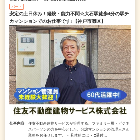
パート
安定の土日休み！経験・能力不問☆大石駅徒歩4分の駅チ
カマンションでのお仕事です♪【神戸市灘区】
仕事内容
住友不動産建物サービスが管理する、ファミリー層・ビジネ
スパーソンの方を中心とした、分譲マンションの管理人さん
業務をお任せします。 ＜具体的には＞ □受付…