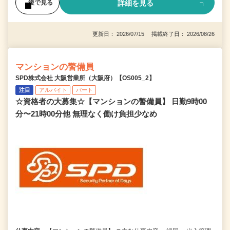
詳細を見る
後で見る
更新日： 2026/07/15 掲載終了日： 2026/08/26
マンションの警備員
SPD株式会社 大阪営業所（大阪府）【OS005_2】
注目
アルバイト
パート
☆資格者の大募集☆【マンションの警備員】 日勤9時00
分〜21時00分他 無理なく働け負担少なめ