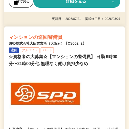
詳細を見る
後で見る
更新日： 2026/07/21 掲載終了日： 2026/08/27
マンションの巡回警備員
SPD株式会社大阪営業所（大阪府）【OS002_2】
注目
アルバイト
パート
☆資格者の大募集☆【マンションの警備員】 日勤 9時00
分〜21時00分他 無理なく働け負担少なめ