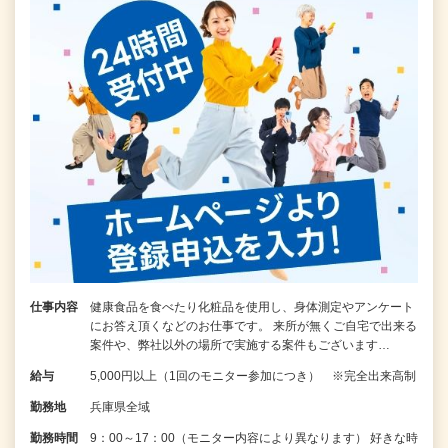
仕事内容
健康食品を食べたり化粧品を使用し、身体測定やアンケート
にお答え頂くなどのお仕事です。 来所が無くご自宅で出来る
案件や、弊社以外の場所で実施する案件もございます…
給与
5,000円以上（1回のモニター参加につき） ※完全出来高制
勤務地
兵庫県全域
勤務時間
9：00～17：00（モニター内容により異なります） 好きな時