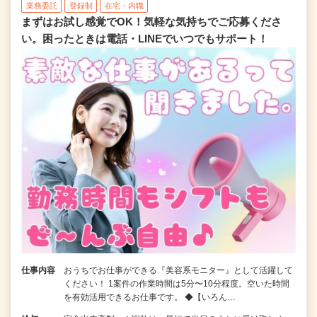
業務委託
登録制
在宅・内職
まずはお試し感覚でOK！気軽な気持ちでご応募くださ
い。困ったときは電話・LINEでいつでもサポート！
仕事内容
おうちでお仕事ができる『美容系モニター』として活躍して
ください！ 1案件の作業時間は5分〜10分程度。空いた時間
を有効活用できるお仕事です。 ◆【いろん…