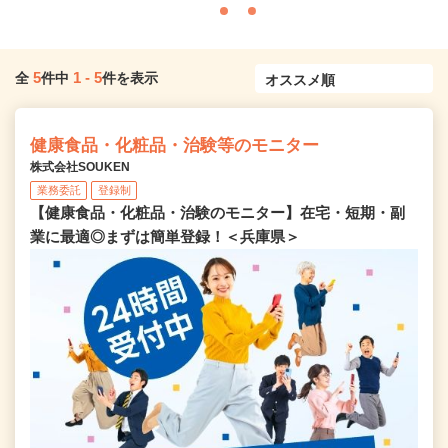
5
1
-
5
全
件中
件を表示
健康食品・化粧品・治験等のモニター
株式会社SOUKEN
業務委託
登録制
【健康食品・化粧品・治験のモニター】在宅・短期・副
業に最適◎まずは簡単登録！＜兵庫県＞