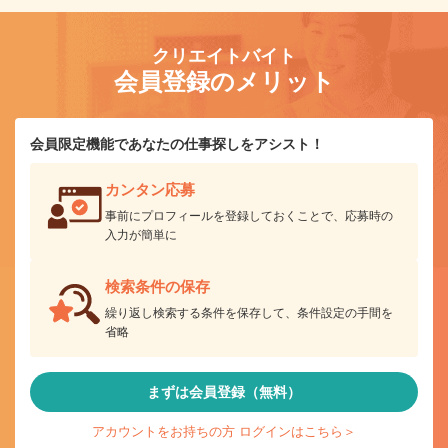
クリエイトバイト
会員登録のメリット
会員限定機能であなたの仕事探しをアシスト！
カンタン応募
事前にプロフィールを登録しておくことで、応募時の
入力が簡単に
検索条件の保存
繰り返し検索する条件を保存して、条件設定の手間を
省略
まずは会員登録（無料）
アカウントをお持ちの方 ログインはこちら＞