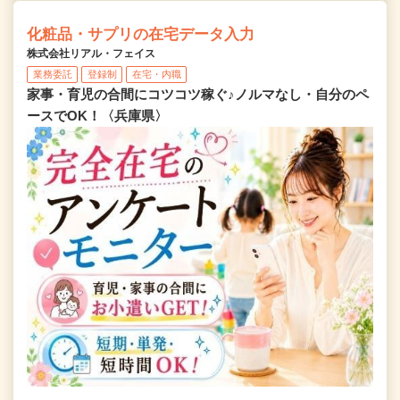
化粧品・サプリの在宅データ入力
株式会社リアル・フェイス
業務委託
登録制
在宅・内職
家事・育児の合間にコツコツ稼ぐ♪ノルマなし・自分のペ
ースでOK！〈兵庫県〉