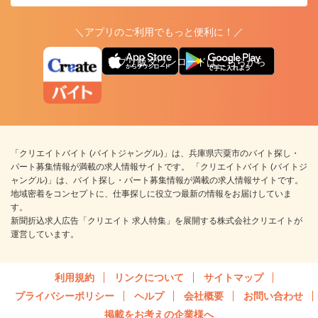
＼アプリのご利用でもっと便利に！／
アプリ版ダウンロードはこちらから
「クリエイトバイト (バイトジャングル)」は、兵庫県宍粟市のバイト探し・
パート募集情報が満載の求人情報サイトです。 「クリエイトバイト (バイトジ
ャングル)」は、バイト探し・パート募集情報が満載の求人情報サイトです。
地域密着をコンセプトに、仕事探しに役立つ最新の情報をお届けしていま
す。
新聞折込求人広告「クリエイト 求人特集」を展開する株式会社クリエイトが
運営しています。
利用規約
リンクについて
サイトマップ
プライバシーポリシー
ヘルプ
会社概要
お問い合わせ
掲載をお考えの企業様へ