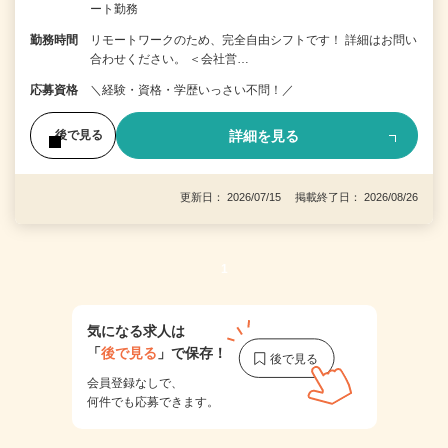
ート勤務
勤務時間
リモートワークのため、完全自由シフトです！ 詳細はお問い
合わせください。 ＜会社営…
応募資格
＼経験・資格・学歴いっさい不問！／
詳細を見る
後で見る
更新日： 2026/07/15 掲載終了日： 2026/08/26
1
気になる求人は
「
後で見る
」で保存！
会員登録なしで、
何件でも応募できます。