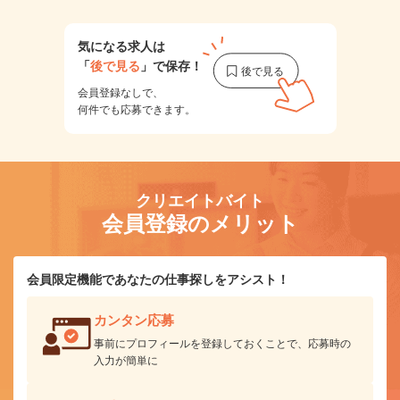
気になる求人は
「
後で見る
」で保存！
会員登録なしで、
何件でも応募できます。
クリエイトバイト
会員登録のメリット
会員限定機能であなたの仕事探しをアシスト！
カンタン応募
事前にプロフィールを登録しておくことで、応募時の
入力が簡単に