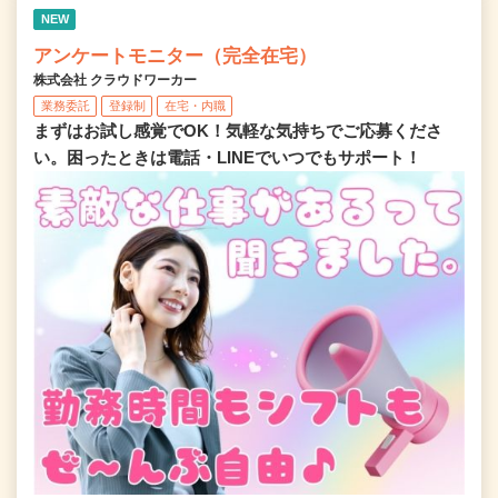
NEW
アンケートモニター（完全在宅）
株式会社 クラウドワーカー
業務委託
登録制
在宅・内職
まずはお試し感覚でOK！気軽な気持ちでご応募くださ
い。困ったときは電話・LINEでいつでもサポート！