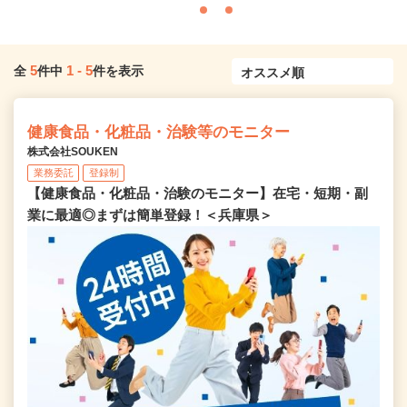
5
1
-
5
全
件中
件を表示
健康食品・化粧品・治験等のモニター
株式会社SOUKEN
業務委託
登録制
【健康食品・化粧品・治験のモニター】在宅・短期・副
業に最適◎まずは簡単登録！＜兵庫県＞