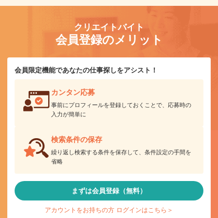
クリエイトバイト
会員登録のメリット
会員限定機能であなたの仕事探しをアシスト！
カンタン応募
事前にプロフィールを登録しておくことで、応募時の
入力が簡単に
検索条件の保存
繰り返し検索する条件を保存して、条件設定の手間を
省略
まずは会員登録（無料）
アカウントをお持ちの方 ログインはこちら＞