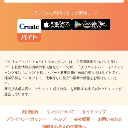
＼アプリのご利用でもっと便利に！／
アプリ版ダウンロードはこちらから
「クリエイトバイト (バイトジャングル)」は、兵庫県朝来市のバイト探し・
パート募集情報が満載の求人情報サイトです。 「クリエイトバイト (バイトジ
ャングル)」は、バイト探し・パート募集情報が満載の求人情報サイトです。
地域密着をコンセプトに、仕事探しに役立つ最新の情報をお届けしていま
す。
新聞折込求人広告「クリエイト 求人特集」を展開する株式会社クリエイトが
運営しています。
利用規約
リンクについて
サイトマップ
プライバシーポリシー
ヘルプ
会社概要
お問い合わせ
掲載をお考えの企業様へ