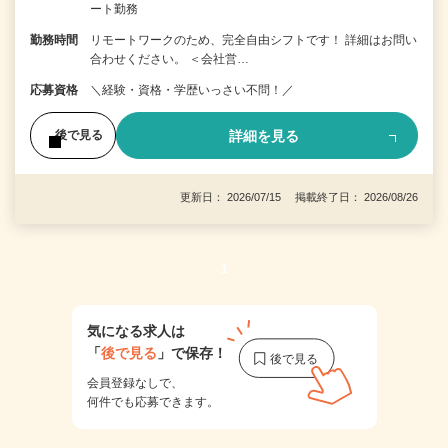
ート勤務
勤務時間
リモートワークのため、完全自由シフトです！ 詳細はお問い
合わせください。 ＜会社営…
応募資格
＼経験・資格・学歴いっさい不問！／
詳細を見る
後で見る
更新日： 2026/07/15 掲載終了日： 2026/08/26
1
気になる求人は
「
後で見る
」で保存！
会員登録なしで、
何件でも応募できます。