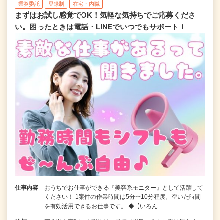
業務委託
登録制
在宅・内職
まずはお試し感覚でOK！気軽な気持ちでご応募くださ
い。困ったときは電話・LINEでいつでもサポート！
仕事内容
おうちでお仕事ができる『美容系モニター』として活躍して
ください！ 1案件の作業時間は5分〜10分程度。空いた時間
を有効活用できるお仕事です。 ◆【いろん…