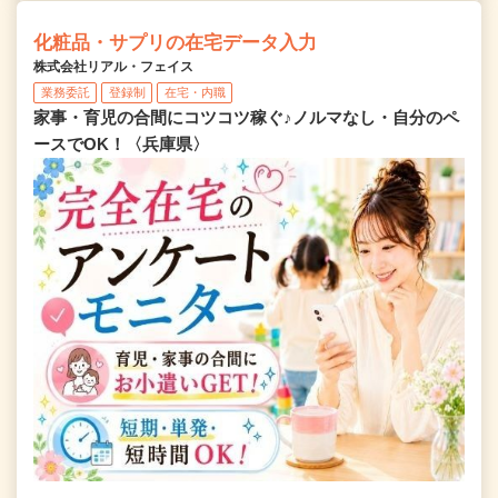
化粧品・サプリの在宅データ入力
株式会社リアル・フェイス
業務委託
登録制
在宅・内職
家事・育児の合間にコツコツ稼ぐ♪ノルマなし・自分のペ
ースでOK！〈兵庫県〉