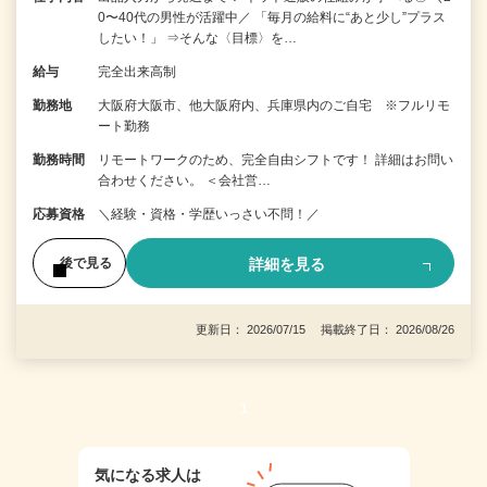
0〜40代の男性が活躍中／ 「毎月の給料に“あと少し”プラス
したい！」 ⇒そんな〈目標〉を…
給与
完全出来高制
勤務地
大阪府大阪市、他大阪府内、兵庫県内のご自宅 ※フルリモ
ート勤務
勤務時間
リモートワークのため、完全自由シフトです！ 詳細はお問い
合わせください。 ＜会社営…
応募資格
＼経験・資格・学歴いっさい不問！／
詳細を見る
後で見る
更新日： 2026/07/15 掲載終了日： 2026/08/26
1
気になる求人は