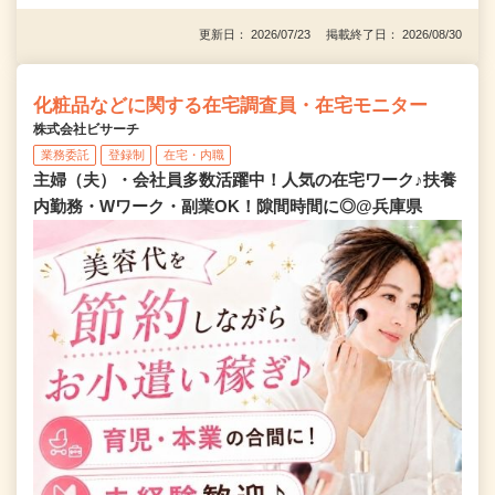
更新日： 2026/07/23 掲載終了日： 2026/08/30
化粧品などに関する在宅調査員・在宅モニター
株式会社ビサーチ
業務委託
登録制
在宅・内職
主婦（夫）・会社員多数活躍中！人気の在宅ワーク♪扶養
内勤務・Wワーク・副業OK！隙間時間に◎@兵庫県