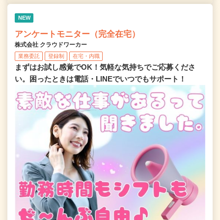
NEW
アンケートモニター（完全在宅）
株式会社 クラウドワーカー
業務委託
登録制
在宅・内職
まずはお試し感覚でOK！気軽な気持ちでご応募くださ
い。困ったときは電話・LINEでいつでもサポート！