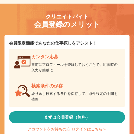
クリエイトバイト
会員登録のメリット
会員限定機能であなたの仕事探しをアシスト！
カンタン応募
事前にプロフィールを登録しておくことで、応募時の
入力が簡単に
検索条件の保存
繰り返し検索する条件を保存して、条件設定の手間を
省略
まずは会員登録（無料）
アカウントをお持ちの方 ログインはこちら＞