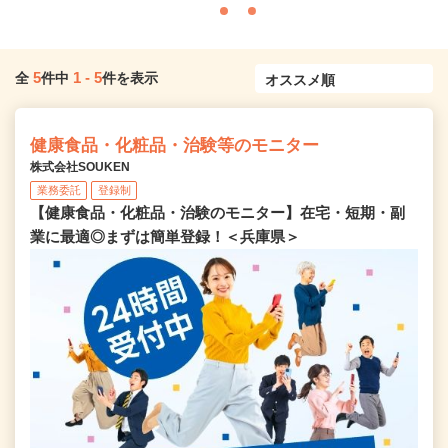
5
1
-
5
全
件中
件を表示
健康食品・化粧品・治験等のモニター
株式会社SOUKEN
業務委託
登録制
【健康食品・化粧品・治験のモニター】在宅・短期・副
業に最適◎まずは簡単登録！＜兵庫県＞