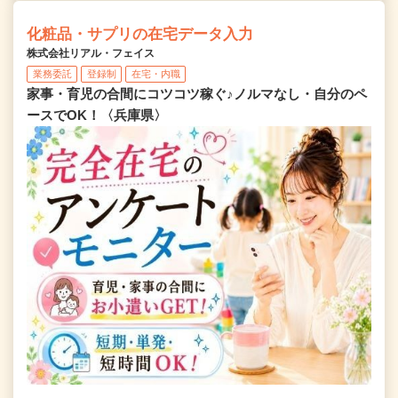
化粧品・サプリの在宅データ入力
株式会社リアル・フェイス
業務委託
登録制
在宅・内職
家事・育児の合間にコツコツ稼ぐ♪ノルマなし・自分のペ
ースでOK！〈兵庫県〉