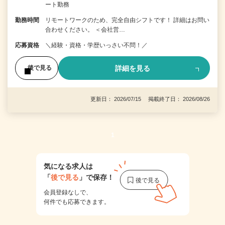
ート勤務
勤務時間
リモートワークのため、完全自由シフトです！ 詳細はお問い
合わせください。 ＜会社営…
応募資格
＼経験・資格・学歴いっさい不問！／
詳細を見る
後で見る
更新日： 2026/07/15 掲載終了日： 2026/08/26
1
気になる求人は
「
後で見る
」で保存！
会員登録なしで、
何件でも応募できます。