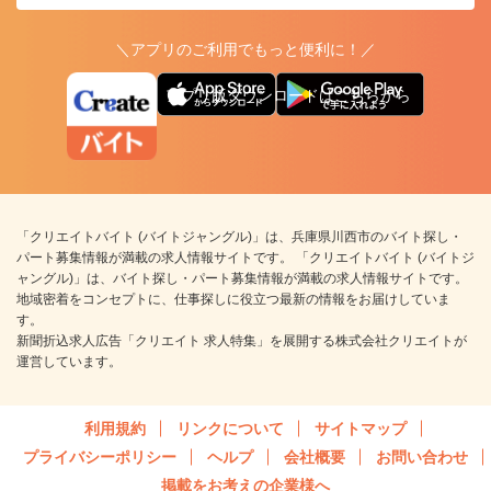
＼アプリのご利用でもっと便利に！／
アプリ版ダウンロードはこちらから
「クリエイトバイト (バイトジャングル)」は、兵庫県川西市のバイト探し・
パート募集情報が満載の求人情報サイトです。 「クリエイトバイト (バイトジ
ャングル)」は、バイト探し・パート募集情報が満載の求人情報サイトです。
地域密着をコンセプトに、仕事探しに役立つ最新の情報をお届けしていま
す。
新聞折込求人広告「クリエイト 求人特集」を展開する株式会社クリエイトが
運営しています。
利用規約
リンクについて
サイトマップ
プライバシーポリシー
ヘルプ
会社概要
お問い合わせ
掲載をお考えの企業様へ