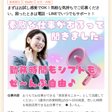
業務委託
登録制
在宅・内職
まずはお試し感覚でOK！気軽な気持ちでご応募くださ
い。困ったときは電話・LINEでいつでもサポート！
仕事内容
おうちでお仕事ができる『美容系モニター』として活躍して
ください！ 1案件の作業時間は5分〜10分程度。空いた時間
を有効活用できるお仕事です。 ◆【いろん…