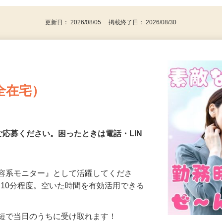
代～50代…
更新日： 2026/08/05 掲載終了日： 2026/08/30
全在宅）
ご応募ください。困ったときは電話・LIN
美容系モニター』として活躍してくださ
分〜10分程度。空いた時間を有効活用できる