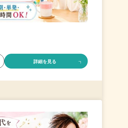
る
詳細を見る