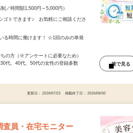
制／時間額1,500円～5,000円）
シゴトできます♪ お気軽にご相談くださ
ている時間に働けます！ ☆1回のみの単発
持ちの方（※アンケートに必要なため）
、30代、40代、50代の女性の登録多数
後で見
更新日： 2026/07/23 掲載終了日： 2026/08/30