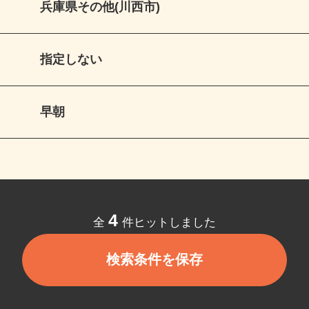
兵庫県その他(川西市)
指定しない
早朝
4
全
件ヒットしました
検索条件を保存