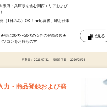
最短で当日のうちに受け取れます！
 大阪府・兵庫県を含む関西エリアおよび
K）
単発（1日のみ）OK！ ★応募後、即お仕事
⇒★特に20代〜50代の女性の登録多数★
後で見
パソコンをお持ちの方
更新日： 2026/07/31 掲載終了日： 2026/08/24
入力・商品登録および発