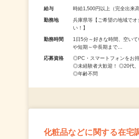
なお仕事です 化…
給与
時給1,500円以上（完全出来高
勤務地
兵庫県等【ご希望の地域でオ
い！】
勤務時間
1日5分～好きな時間、空い
や短期～中長期まで…
応募資格
◎PC・スマートフォンをお
◎未経験者大歓迎！ ◎20代
◎年齢不問