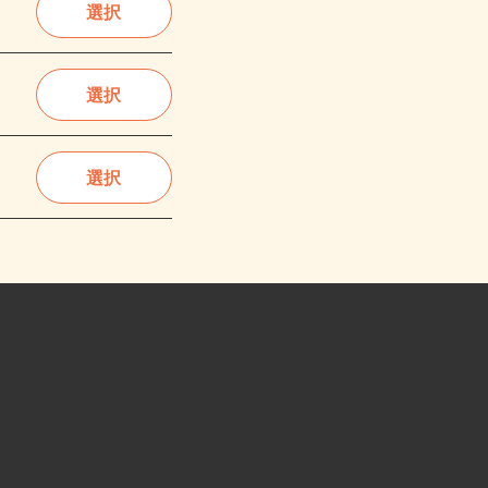
選択
選択
選択