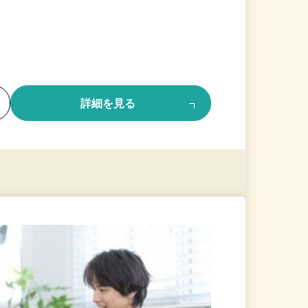
る
詳細を見る