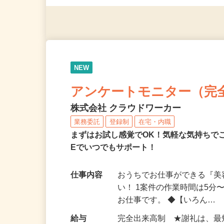
（夫）・フリーターなど、20
NEW
アンケートモニター（完
株式会社 クラウドワーカー
業務委託
登録制
在宅・内職
まずはお試し感覚でOK！気軽な気持ちで
Eでいつでもサポート！
仕事内容
おうちでお仕事ができる『
い！ 1案件の作業時間は5