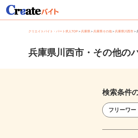
クリエイトバイト・パート求人TOP
＞
兵庫県
＞
兵庫県その他
＞
兵庫県川西市
兵庫県川西市・その他の
検索条件