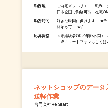
お仕事です。 ◆【いろん…
給与
完全出来高制 ★謝礼は、
勤務地
ご自宅※フルリモート勤務
日本全国で勤務可能（在宅O
勤務時間
好きな時間に働けます！ ★
開始も可！ ★在…
応募資格
＜未経験者OK／年齢不問＞
※スマートフォンもしくは
ネットショップのデータ