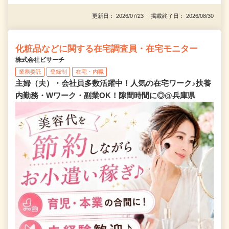
更新日： 2026/07/23 掲載終了日： 2026/08/30
化粧品などに関する在宅調査員・在宅モニター
株式会社ビサーチ
業務委託
登録制
在宅・内職
主婦（夫）・会社員多数活躍中！人気の在宅ワーク♪扶養
内勤務・Wワーク・副業OK！隙間時間に◎@兵庫県