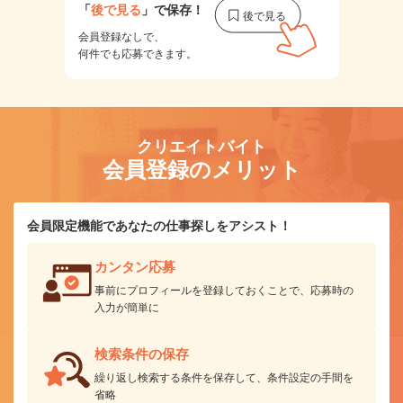
「
後で見る
」で保存！
会員登録なしで、
何件でも応募できます。
クリエイトバイト
会員登録のメリット
会員限定機能であなたの仕事探しをアシスト！
カンタン応募
事前にプロフィールを登録しておくことで、応募時の
入力が簡単に
検索条件の保存
繰り返し検索する条件を保存して、条件設定の手間を
省略