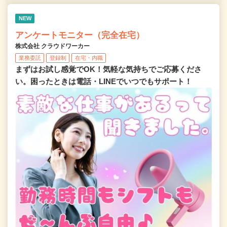
NEW
アンケートモニター（完全在宅）
株式会社 クラウドワーカー
業務委託
登録制
在宅・内職
まずはお試し感覚でOK！気軽な気持ちでご応募くださ
い。困ったときは電話・LINEでいつでもサポート！