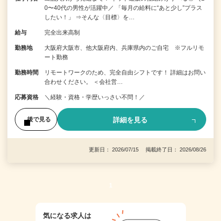
0〜40代の男性が活躍中／ 「毎月の給料に“あと少し”プラス
したい！」 ⇒そんな〈目標〉を…
給与
完全出来高制
勤務地
大阪府大阪市、他大阪府内、兵庫県内のご自宅 ※フルリモ
ート勤務
勤務時間
リモートワークのため、完全自由シフトです！ 詳細はお問い
合わせください。 ＜会社営…
応募資格
＼経験・資格・学歴いっさい不問！／
詳細を見る
後で見る
更新日： 2026/07/15 掲載終了日： 2026/08/26
1
気になる求人は