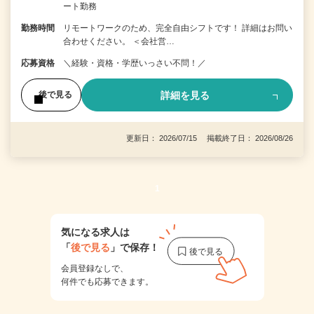
ート勤務
勤務時間
リモートワークのため、完全自由シフトです！ 詳細はお問い
合わせください。 ＜会社営…
応募資格
＼経験・資格・学歴いっさい不問！／
詳細を見る
後で見る
更新日： 2026/07/15 掲載終了日： 2026/08/26
1
気になる求人は
「
後で見る
」で保存！
会員登録なしで、
何件でも応募できます。