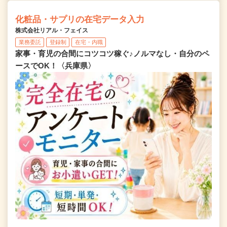
化粧品・サプリの在宅データ入力
株式会社リアル・フェイス
業務委託
登録制
在宅・内職
家事・育児の合間にコツコツ稼ぐ♪ノルマなし・自分のペ
ースでOK！〈兵庫県〉