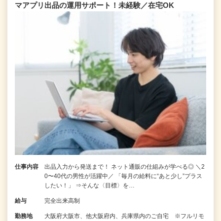
マアプリ出品の運用サポート！未経験／在宅OK
仕事内容
出品入力から発送まで！ ネット通販の仕組みが学べる◎ ＼2
0〜40代の男性が活躍中／ 「毎月の給料に“あと少し”プラス
したい！」 ⇒そんな〈目標〉を…
給与
完全出来高制
勤務地
大阪府大阪市、他大阪府内、兵庫県内のご自宅 ※フルリモ