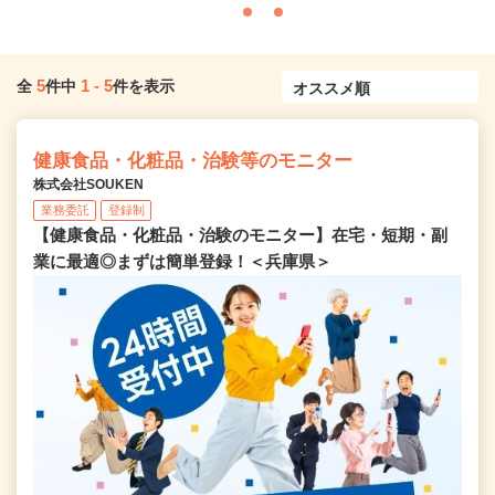
5
1
-
5
全
件中
件を表示
健康食品・化粧品・治験等のモニター
株式会社SOUKEN
業務委託
登録制
【健康食品・化粧品・治験のモニター】在宅・短期・副
業に最適◎まずは簡単登録！＜兵庫県＞