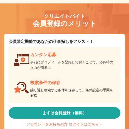
クリエイトバイト
会員登録のメリット
会員限定機能であなたの仕事探しをアシスト！
カンタン応募
事前にプロフィールを登録しておくことで、応募時の
入力が簡単に
検索条件の保存
繰り返し検索する条件を保存して、条件設定の手間を
省略
まずは会員登録（無料）
アカウントをお持ちの方 ログインはこちら＞