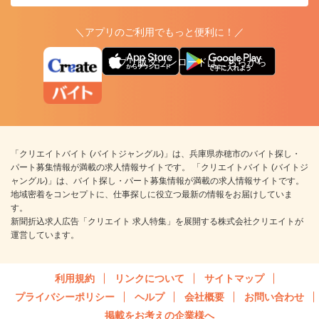
＼アプリのご利用でもっと便利に！／
アプリ版ダウンロードはこちらから
「クリエイトバイト (バイトジャングル)」は、兵庫県赤穂市のバイト探し・
パート募集情報が満載の求人情報サイトです。 「クリエイトバイト (バイトジ
ャングル)」は、バイト探し・パート募集情報が満載の求人情報サイトです。
地域密着をコンセプトに、仕事探しに役立つ最新の情報をお届けしていま
す。
新聞折込求人広告「クリエイト 求人特集」を展開する株式会社クリエイトが
運営しています。
利用規約
リンクについて
サイトマップ
プライバシーポリシー
ヘルプ
会社概要
お問い合わせ
掲載をお考えの企業様へ