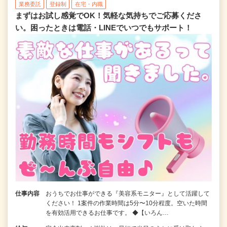
業務委託
登録制
在宅・内職
まずはお試し感覚でOK！気軽な気持ちでご応募くださ
い。困ったときは電話・LINEでいつでもサポート！
仕事内容
おうちでお仕事ができる『美容系モニター』として活躍して
ください！ 1案件の作業時間は5分〜10分程度。空いた時間
を有効活用できるお仕事です。 ◆【いろん…