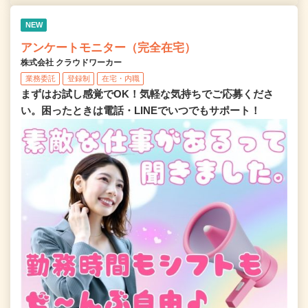
NEW
アンケートモニター（完全在宅）
株式会社 クラウドワーカー
業務委託
登録制
在宅・内職
まずはお試し感覚でOK！気軽な気持ちでご応募くださ
い。困ったときは電話・LINEでいつでもサポート！