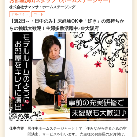
お部屋演出スタッフ（ホームステージャー）
株式会社サマンサ・ホームステージング
アルバイト
パート
【週2日～・日中のみ】未経験OK◆「好き」の気持ちか
らの挑戦大歓迎！主婦多数活躍中♪＠大阪府
仕事内容
居住中ホームステージャーとして「住みながら売るための空
間演出」サービスを行います。 売主様のお部屋のお片付け、