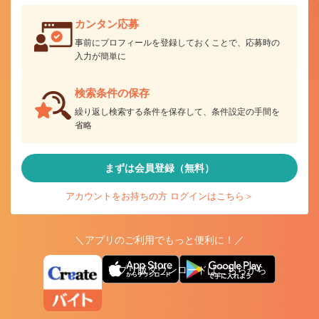
カンタン応募
事前にプロフィールを登録しておくことで、応募時の
入力が簡単に
検索条件の保存
繰り返し検索する条件を保存して、条件設定の手間を
省略
まずは会員登録（無料）
アカウントをお持ちの方 ログインはこちら＞
＼アプリのご利用でもっと便利に！／
アプリ版ダウンロードはこちらから