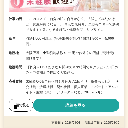
仕事内容
「このコスメ、自分の肌に合うかな？」「試してみたいけ
ど、費用が気になる…」 そんな気持ち、美容モニターで解決
できます♪ 気になる化粧品・健康食品・サプリメン…
給与
時給1,500円以上（完全出来高制／時間額1,500円～5,000
円）
勤務地
大阪府等 ◆勤務地多数♪ご自宅やお近くの店舗で間時間に
働けます♪
勤務時間
1日5分～OK！好きな時間やスキマ時間でサクッと♪ ☆1日の
み～中長期まで幅広く大歓迎♪…
応募資格
未経験OK＆年齢不問！夏休みの1回きり・単発も大歓迎！ ★
会社員・派遣社員・契約社員・個人事業主・パート・アルバ
イト・主婦（夫）・フリーターなど、20代～50代…
詳細を見る
後で見る
更新日： 2026/08/05 掲載終了日： 2026/08/30