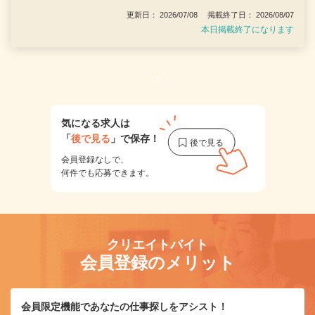
更新日： 2026/07/08 掲載終了日： 2026/08/07
本日掲載終了になります
1
気になる求人は
「
後で見る
」で保存！
会員登録なしで、
何件でも応募できます。
クリエイトバイト
会員登録のメリット
会員限定機能であなたの仕事探しをアシスト！