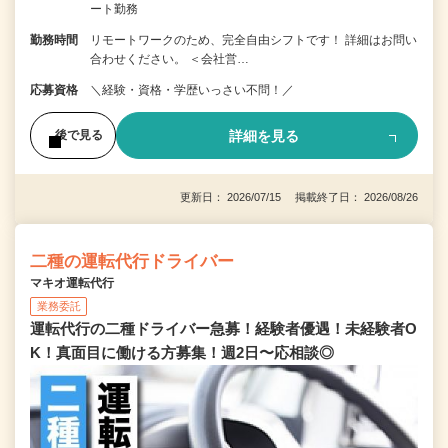
ート勤務
勤務時間
リモートワークのため、完全自由シフトです！ 詳細はお問い
合わせください。 ＜会社営…
応募資格
＼経験・資格・学歴いっさい不問！／
詳細を見る
後で見る
更新日： 2026/07/15 掲載終了日： 2026/08/26
二種の運転代行ドライバー
マキオ運転代行
業務委託
運転代行の二種ドライバー急募！経験者優遇！未経験者O
K！真面目に働ける方募集！週2日〜応相談◎