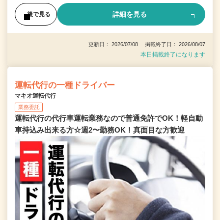
詳細を見る
後で見る
更新日： 2026/07/08 掲載終了日： 2026/08/07
本日掲載終了になります
運転代行の一種ドライバー
マキオ運転代行
業務委託
運転代行の代行車運転業務なので普通免許でOK！軽自動
車持込み出来る方☆週2〜勤務OK！真面目な方歓迎