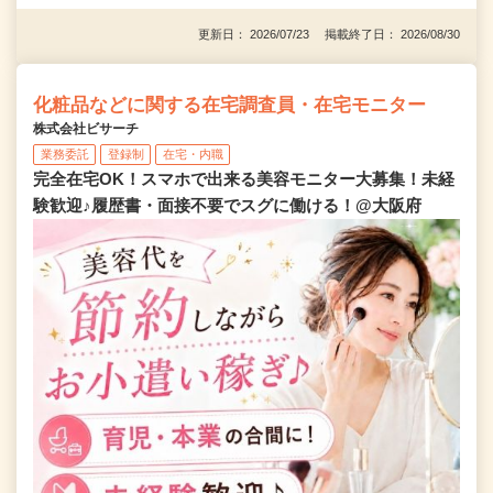
更新日： 2026/07/23 掲載終了日： 2026/08/30
化粧品などに関する在宅調査員・在宅モニター
株式会社ビサーチ
業務委託
登録制
在宅・内職
完全在宅OK！スマホで出来る美容モニター大募集！未経
験歓迎♪履歴書・面接不要でスグに働ける！@大阪府