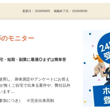
代～50代…
更新日： 2026/08/05 掲載終了日： 2026/08/30
等のモニター
在宅・短期・副業に最適◎まずは簡単登
を使用し、身体測定やアンケートにお答え
所が無くご自宅で出来る案件や、弊社以外
ざいます…