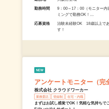
給与
5,000円以上（1回のモニ
勤務地
大阪府全域
勤務時間
9：00～17：00（モニタ
ミングで勤務OK！…
応募資格
治験未経験OK 18歳以上
す！
NEW
アンケートモニター（完
株式会社 クラウドワーカー