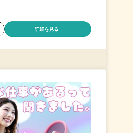
る
詳細を見る