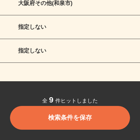
大阪府その他(和泉市)
指定しない
指定しない
9
全
件ヒットしました
検索条件を保存