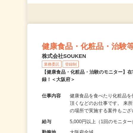
（夫）・フリーターなど、20
健康食品・化粧品・治験
株式会社SOUKEN
業務委託
登録制
【健康食品・化粧品・治験のモニター】
録！＜大阪府＞
仕事内容
健康食品を食べたり化粧品
頂くなどのお仕事です。 来
の場所で実施する案件もご