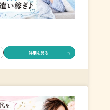
る
詳細を見る