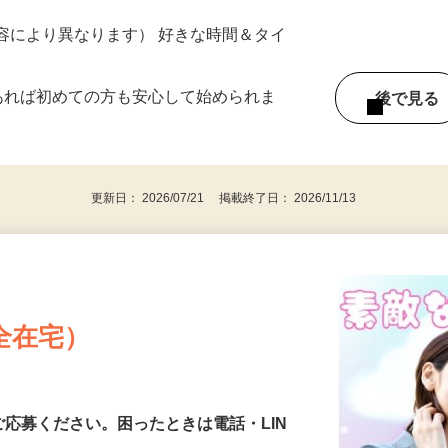
ター参加につき） ※完全出来高制
ー内容により異なります） 好きな時間＆タイ
であれば初めての方も安心して始められま
後で見
更新日： 2026/07/21 掲載終了日： 2026/11/13
全在宅）