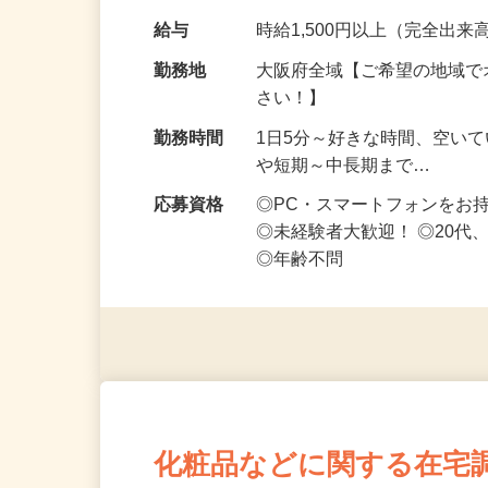
です ━━━━━…
給与
時給1,500円以上（完全出来高
勤務地
大阪府全域【ご希望の地域で
さい！】
勤務時間
1日5分～好きな時間、空い
や短期～中長期まで…
応募資格
◎PC・スマートフォンをお
◎未経験者大歓迎！ ◎20代
◎年齢不問