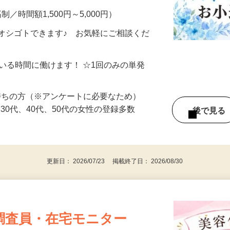
制／時間額1,500円～5,000円）
オシゴトできます♪ お気軽にご相談くだ
ている時間に働けます！ ☆1回のみの単発
持ちの方（※アンケートに必要なため）
、30代、40代、50代の女性の登録多数
後で見
更新日： 2026/07/23 掲載終了日： 2026/08/30