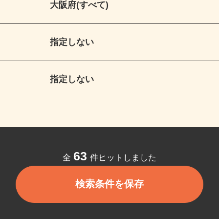
大阪府(すべて)
指定しない
指定しない
63
全
件ヒットしました
検索条件を保存