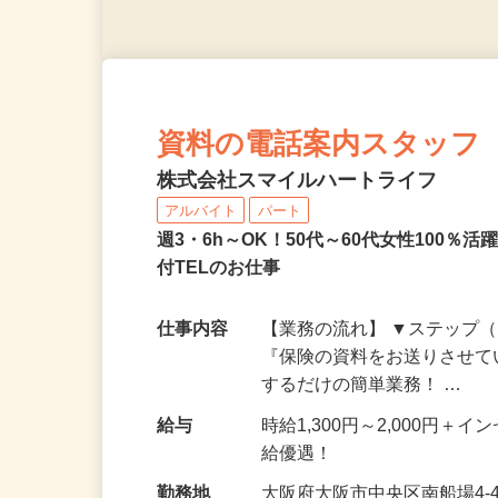
資料の電話案内スタッフ
株式会社スマイルハートライフ
アルバイト
パート
週3・6h～OK！50代～60代女性100
付TELのお仕事
仕事内容
【業務の流れ】 ▼ステップ（
『保険の資料をお送りさせて
するだけの簡単業務！ …
給与
時給1,300円～2,000円