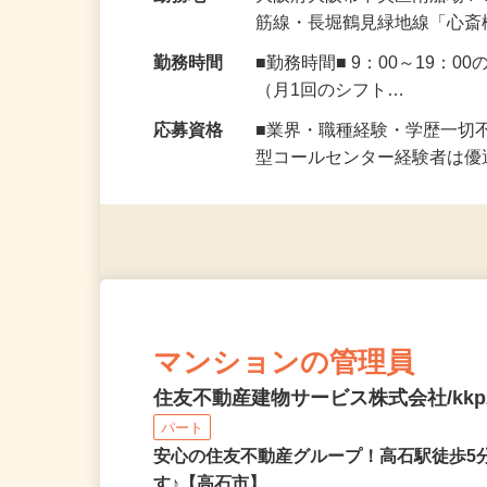
給優遇！
勤務地
大阪府大阪市中央区南船場4-
筋線・長堀鶴見緑地線「心斎
勤務時間
■勤務時間■ 9：00～19
（月1回のシフト…
応募資格
■業界・職種経験・学歴一切
型コールセンター経験者は
マンションの管理員
住友不動産建物サービス株式会社/kkp2