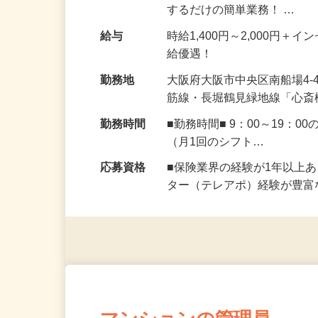
『保険の資料をお送りさせて
するだけの簡単業務！ …
給与
時給1,400円～2,000円
給優遇！
勤務地
大阪府大阪市中央区南船場4-
筋線・長堀鶴見緑地線「心斎
勤務時間
■勤務時間■ 9：00～19
（月1回のシフト…
応募資格
■保険業界の経験が1年以上
ター（テレアポ）経験が豊