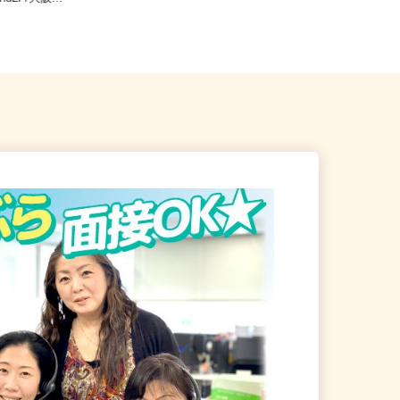
and2F/大阪...
から徒歩5分）／オブリステーショ...