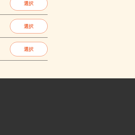
選択
選択
選択