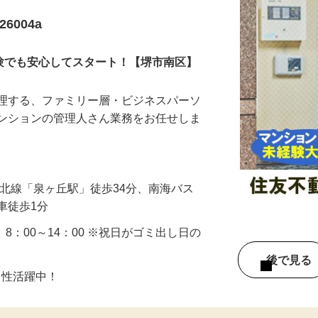
6004a
経験でも安心してスタート！【堺市南区】
管理する、ファミリー層・ビジネスパーソ
マンションの管理人さん業務をお任せしま
…
泉北線「泉ヶ丘駅」徒歩34分、南海バス
車徒歩1分
 8：00～14：00 ※祝日がゴミ出し日の
後で見
男性活躍中！