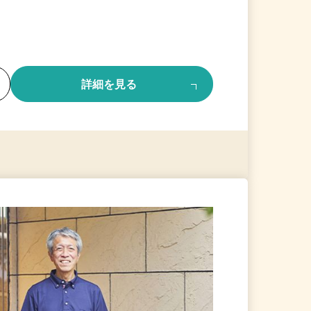
る
詳細を見る