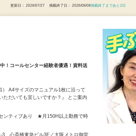
更新日： 2026/07/27 掲載終了日： 2026/08/08
掲載終了まであと2日
％活躍中！コールセンター経験者優遇！資料送
1） A4サイズのマニュアル1枚に沿って
いただいても宜しいですか？』 とご案内
＋インセンティブあり ★月150H以上勤務で時