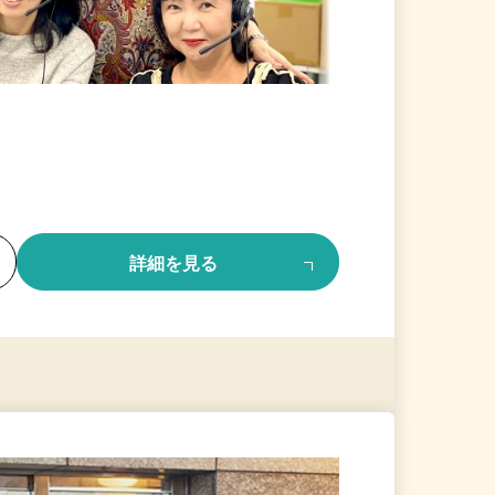
る
詳細を見る