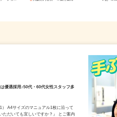
テーショ...
大阪府内各所 ※直行直帰
0 あべの
者は優遇採用♪50代・60代女性スタッフ多
1） A4サイズのマニュアル1枚に沿って