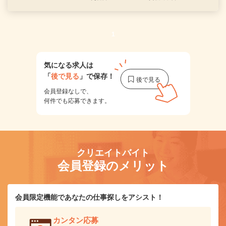
1
気になる求人は
「
後で見る
」で保存！
会員登録なしで、
何件でも応募できます。
クリエイトバイト
会員登録のメリット
会員限定機能であなたの仕事探しをアシスト！
カンタン応募