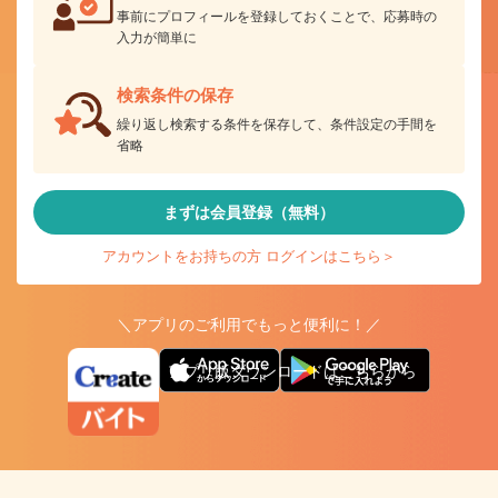
事前にプロフィールを登録しておくことで、応募時の
入力が簡単に
検索条件の保存
繰り返し検索する条件を保存して、条件設定の手間を
省略
まずは会員登録（無料）
アカウントをお持ちの方 ログインはこちら＞
＼アプリのご利用でもっと便利に！／
アプリ版ダウンロードはこちらから