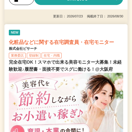
更新日： 2026/07/23 掲載終了日： 2026/08/30
NEW
化粧品などに関する在宅調査員・在宅モニター
株式会社ビサーチ
業務委託
登録制
在宅・内職
完全在宅OK！スマホで出来る美容モニター大募集！未経
験歓迎♪履歴書・面接不要でスグに働ける！@大阪府