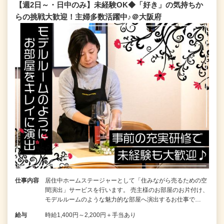
【週2日～・日中のみ】未経験OK◆「好き」の気持ちか
らの挑戦大歓迎！主婦多数活躍中♪＠大阪府
仕事内容
居住中ホームステージャーとして「住みながら売るための空
間演出」サービスを行います。 売主様のお部屋のお片付け、
モデルルームのような魅力的な部屋へ演出するお仕事で…
給与
時給1,400円～2,200円＋手当あり