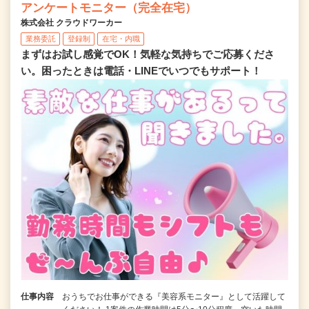
アンケートモニター（完全在宅）
株式会社 クラウドワーカー
業務委託
登録制
在宅・内職
まずはお試し感覚でOK！気軽な気持ちでご応募くださ
い。困ったときは電話・LINEでいつでもサポート！
仕事内容
おうちでお仕事ができる『美容系モニター』として活躍して