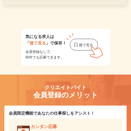
1
気になる求人は
「
後で見る
」で保存！
会員登録なしで、
何件でも応募できます。
クリエイトバイト
会員登録のメリット
会員限定機能であなたの仕事探しをアシスト！
カンタン応募