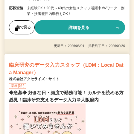
応募資格
未経験OK！20代～40代の女性スタッフ活躍中♪Wワーク・副
業・扶養範囲内勤務もOK！
詳細を見る
後で見る
更新日： 2026/03/04 掲載終了日： 2026/09/30
臨床研究のデータ入力スタッフ（LDM：Local Dat
a Manager）
株式会社アクセライズ・サイト
業務委託
◆急募◆ 好きな日・頻度で勤務可能！ カルテを読める方
必見！臨床研究支えるデータ入力＠大阪府内