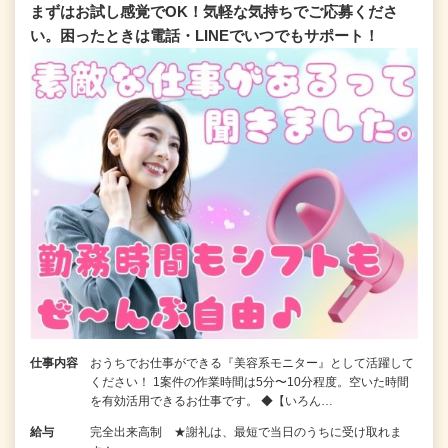
まずはお試し感覚でOK！気軽な気持ちでご応募くださ
い。困ったときは電話・LINEでいつでもサポート！
仕事内容
おうちでお仕事ができる『美容系モニター』として活躍して
ください！ 1案件の作業時間は5分〜10分程度。空いた時間
を有効活用できるお仕事です。 ◆【いろん…
給与
完全出来高制 ★謝礼は、最短で当日のうちに受け取れま