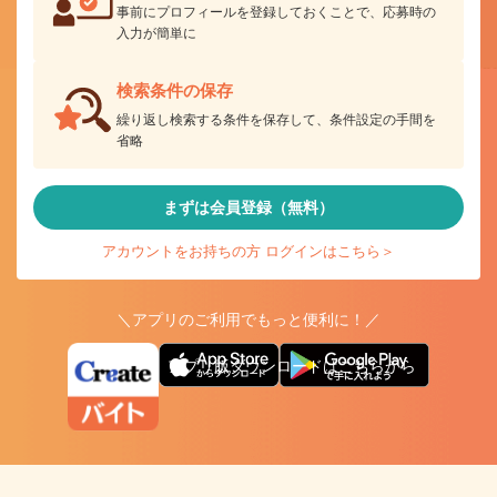
事前にプロフィールを登録しておくことで、応募時の
入力が簡単に
検索条件の保存
繰り返し検索する条件を保存して、条件設定の手間を
省略
まずは会員登録（無料）
アカウントをお持ちの方 ログインはこちら＞
＼アプリのご利用でもっと便利に！／
アプリ版ダウンロードはこちらから