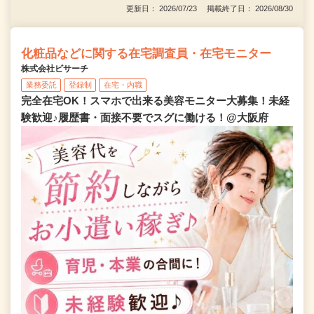
更新日： 2026/07/23 掲載終了日： 2026/08/30
化粧品などに関する在宅調査員・在宅モニター
株式会社ビサーチ
業務委託
登録制
在宅・内職
完全在宅OK！スマホで出来る美容モニター大募集！未経
験歓迎♪履歴書・面接不要でスグに働ける！@大阪府