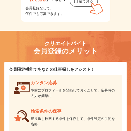
会員登録なしで、
何件でも応募できます。
クリエイトバイト
会員登録のメリット
会員限定機能であなたの仕事探しをアシスト！
カンタン応募
事前にプロフィールを登録しておくことで、応募時の
入力が簡単に
検索条件の保存
繰り返し検索する条件を保存して、条件設定の手間を
省略