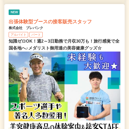
NEW
出張体験型ブースの接客販売スタッフ
株式会社 プレバンク
アルバイト
パート
知識ゼロOK！週2～3日勤務で月収30万も！旅行感覚で全
国各地へ♪メダリスト御用達の美容健康グッズ☆