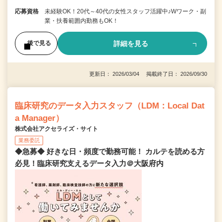
応募資格
未経験OK！20代～40代の女性スタッフ活躍中♪Wワーク・副
業・扶養範囲内勤務もOK！
詳細を見る
後で見る
更新日： 2026/03/04 掲載終了日： 2026/09/30
臨床研究のデータ入力スタッフ（LDM：Local Dat
a Manager）
株式会社アクセライズ・サイト
業務委託
◆急募◆ 好きな日・頻度で勤務可能！ カルテを読める方
必見！臨床研究支えるデータ入力＠大阪府内