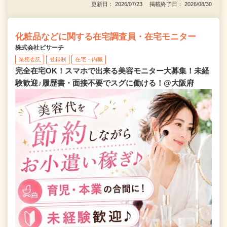
更新日： 2026/07/23 掲載終了日： 2026/08/30
化粧品などに関する在宅調査員・在宅モニター
株式会社ビサーチ
業務委託
登録制
在宅・内職
完全在宅OK！スマホで出来る美容モニター大募集！未経
験歓迎♪履歴書・面接不要でスグに働ける！@大阪府