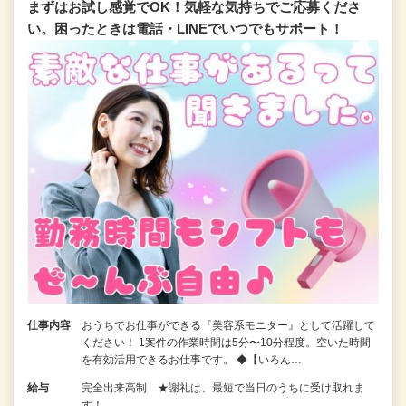
まずはお試し感覚でOK！気軽な気持ちでご応募くださ
い。困ったときは電話・LINEでいつでもサポート！
仕事内容
おうちでお仕事ができる『美容系モニター』として活躍して
ください！ 1案件の作業時間は5分〜10分程度。空いた時間
を有効活用できるお仕事です。 ◆【いろん…
給与
完全出来高制 ★謝礼は、最短で当日のうちに受け取れま
す！