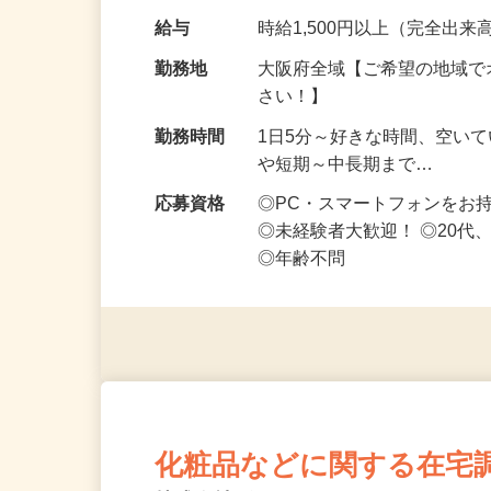
です ━━━━━…
給与
時給1,500円以上（完全出来高
勤務地
大阪府全域【ご希望の地域で
さい！】
勤務時間
1日5分～好きな時間、空い
や短期～中長期まで…
応募資格
◎PC・スマートフォンをお
◎未経験者大歓迎！ ◎20代
◎年齢不問