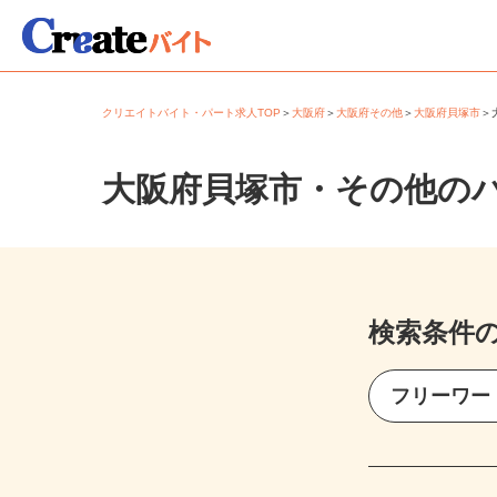
クリエイトバイト・パート求人TOP
＞
大阪府
＞
大阪府その他
＞
大阪府貝塚市
大阪府貝塚市・その他の
検索条件