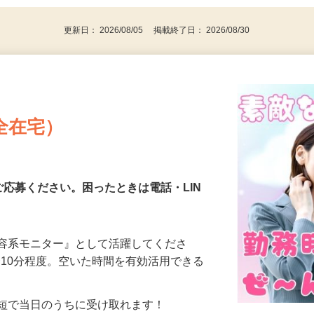
代～50代…
更新日： 2026/08/05 掲載終了日： 2026/08/30
全在宅）
ご応募ください。困ったときは電話・LIN
美容系モニター』として活躍してくださ
分〜10分程度。空いた時間を有効活用できる