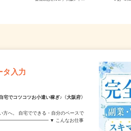
斎橋東急ビル3F／大阪メト...
0 あべの
ータ入力
自宅でコツコツお小遣い稼ぎ♪〈大阪府〉
い方へ。 自宅でできる・自分のペースで
━━━━━━━━━━━ ▼ こんなお仕事