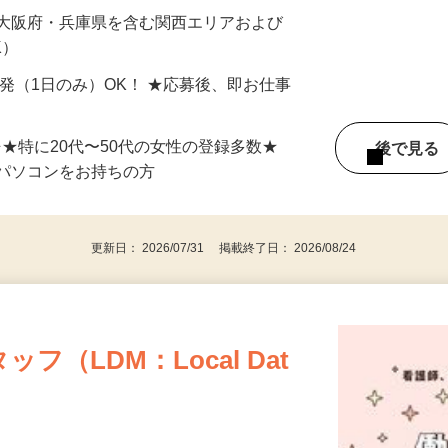
最短で当日のうちに受け取れます！
 大阪府・兵庫県を含む関西エリアおよび
K）
単発（1日のみ）OK！ ★応募後、即お仕事
⇒★特に20代〜50代の女性の登録多数★
後で見
パソコンをお持ちの方
更新日： 2026/07/31 掲載終了日： 2026/08/24
（LDM：Local Dat