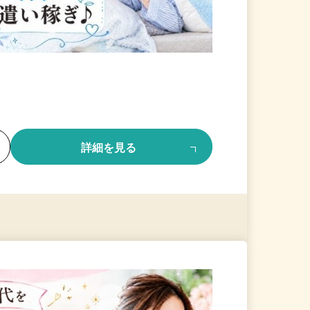
る
詳細を見る