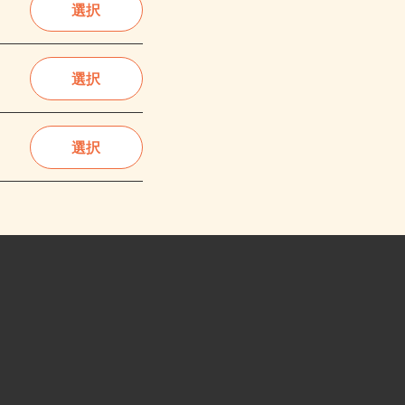
選択
選択
選択