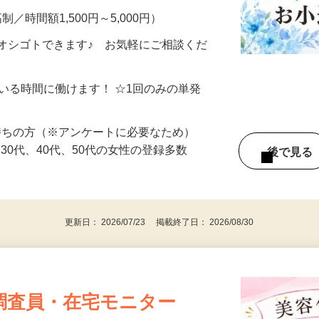
制／時間額1,500円～5,000円）
オシゴトできます♪ お気軽にご相談くだ
ている時間に働けます！ ☆1回のみの単発
持ちの方（※アンケートに必要なため）
、30代、40代、50代の女性の登録多数
後で見
更新日： 2026/07/23 掲載終了日： 2026/08/30