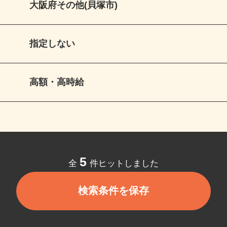
大阪府その他(貝塚市)
指定しない
高額・高時給
5
全
件ヒットしました
検索条件を保存