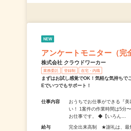
（夫）・フリーターなど、20
NEW
アンケートモニター（完
株式会社 クラウドワーカー
業務委託
登録制
在宅・内職
まずはお試し感覚でOK！気軽な気持ちで
Eでいつでもサポート！
仕事内容
おうちでお仕事ができる『
い！ 1案件の作業時間は5
お仕事です。 ◆【いろん…