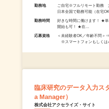
給与
完全出来高制 ★謝礼は、
勤務地
ご自宅※フルリモート勤務
日本全国で勤務可能（在宅O
勤務時間
好きな時間に働けます！ ★
開始も可！ ★在…
応募資格
＜未経験者OK／年齢不問＞
※スマートフォンもしくは
臨床研究のデータ入力スタッフ