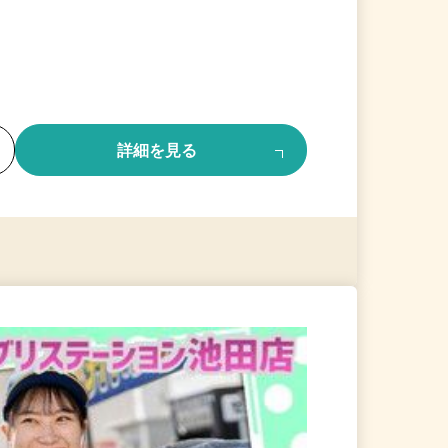
る
詳細を見る