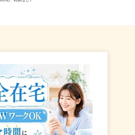
こからでも在宅勤務OK（全国
道府県対応、転勤なし）
大阪府全域