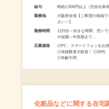
です ━━━━━…
給与
時給1,500円以上（完全出来高
勤務地
大阪府全域【ご希望の地域で
さい！】
勤務時間
1日5分～好きな時間、空い
や短期～中長期まで…
応募資格
◎PC・スマートフォンをお
◎未経験者大歓迎！ ◎20代
◎年齢不問