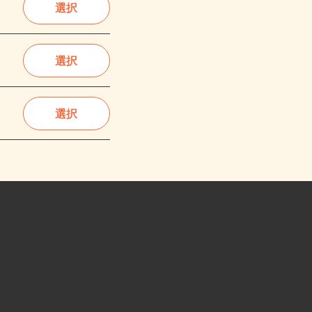
選択
選択
選択