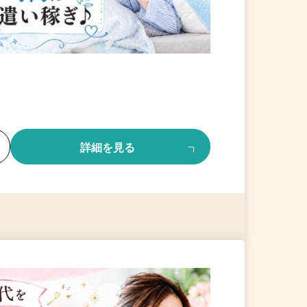
る
詳細を見る