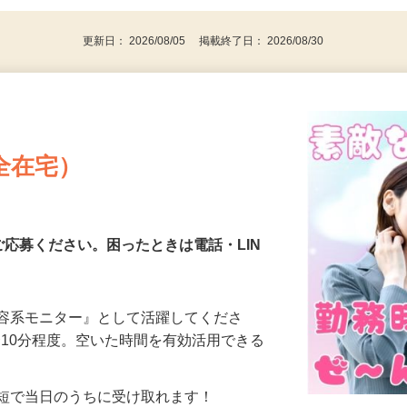
代～50代…
更新日： 2026/08/05 掲載終了日： 2026/08/30
全在宅）
ご応募ください。困ったときは電話・LIN
美容系モニター』として活躍してくださ
分〜10分程度。空いた時間を有効活用できる