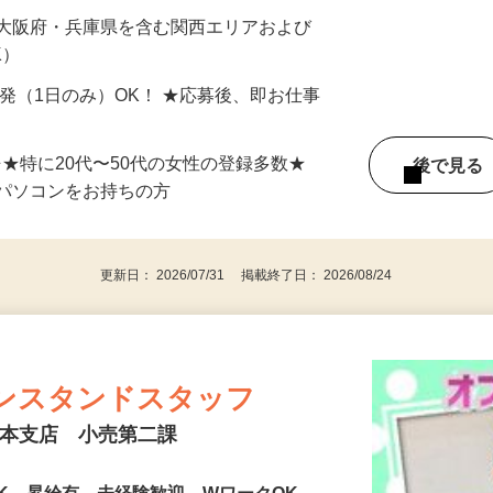
最短で当日のうちに受け取れます！
 大阪府・兵庫県を含む関西エリアおよび
K）
単発（1日のみ）OK！ ★応募後、即お仕事
⇒★特に20代〜50代の女性の登録多数★
後で見
パソコンをお持ちの方
更新日： 2026/07/31 掲載終了日： 2026/08/24
ンスタンドスタッフ