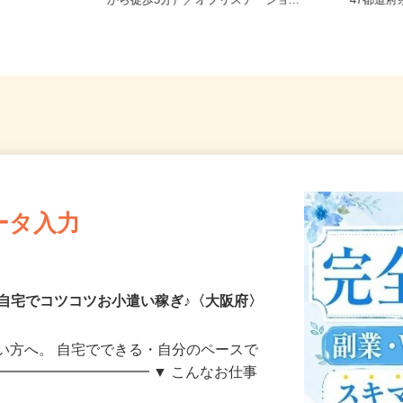
大阪府豊中市紫原町（紫原阪大前駅
全国ど
から徒歩5分）／オブリステーショ...
47都
ータ入力
自宅でコツコツお小遣い稼ぎ♪〈大阪府〉
い方へ。 自宅でできる・自分のペースで
━━━━━━━━━━━ ▼ こんなお仕事