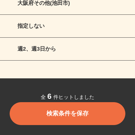
大阪府その他(池田市)
指定しない
週2、週3日から
6
全
件ヒットしました
検索条件を保存