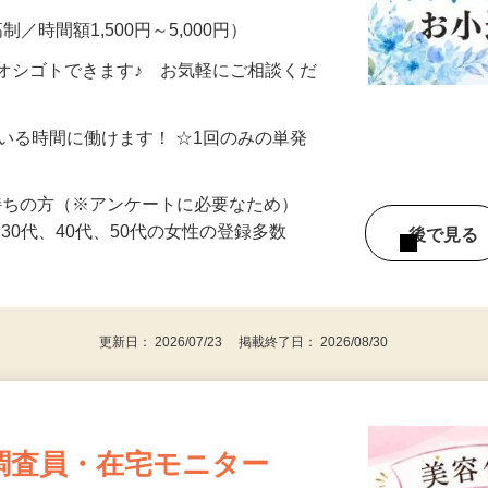
制／時間額1,500円～5,000円）
オシゴトできます♪ お気軽にご相談くだ
ている時間に働けます！ ☆1回のみの単発
持ちの方（※アンケートに必要なため）
、30代、40代、50代の女性の登録多数
後で見
更新日： 2026/07/23 掲載終了日： 2026/08/30