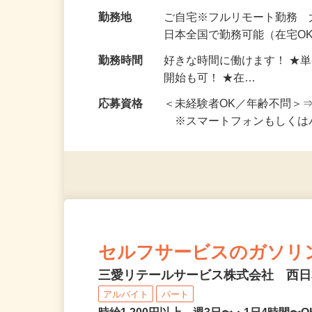
お仕事です。 ◆【いろん…
給与
完全出来高制 ★謝礼は、
勤務地
ご自宅※フルリモート勤務
日本全国で勤務可能（在宅O
勤務時間
好きな時間に働けます！ ★
開始も可！ ★在…
応募資格
＜未経験者OK／年齢不問＞
※スマートフォンもしくは
セルフサービスのガソリ