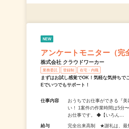
（夫）・フリーターなど、20
NEW
アンケートモニター（完
株式会社 クラウドワーカー
業務委託
登録制
在宅・内職
まずはお試し感覚でOK！気軽な気持ちで
Eでいつでもサポート！
仕事内容
おうちでお仕事ができる『
い！ 1案件の作業時間は5