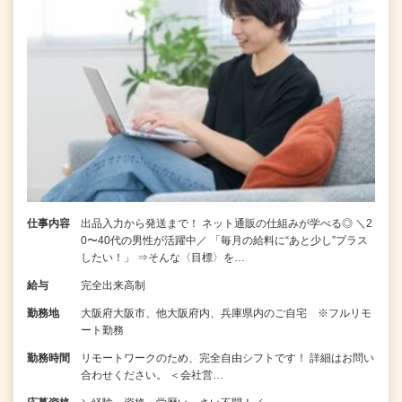
仕事内容
出品入力から発送まで！ ネット通販の仕組みが学べる◎ ＼2
0〜40代の男性が活躍中／ 「毎月の給料に“あと少し”プラス
したい！」 ⇒そんな〈目標〉を…
給与
完全出来高制
勤務地
大阪府大阪市、他大阪府内、兵庫県内のご自宅 ※フルリモ
ート勤務
勤務時間
リモートワークのため、完全自由シフトです！ 詳細はお問い
合わせください。 ＜会社営…