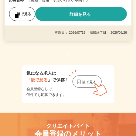
応募資格
＼経験・資格・学歴いっさい不問！／
詳細を見る
後で見る
更新日： 2026/07/15 掲載終了日： 2026/08/26
1
気になる求人は
「
後で見る
」で保存！
会員登録なしで、
何件でも応募できます。
クリエイトバイト
会員登録のメリット