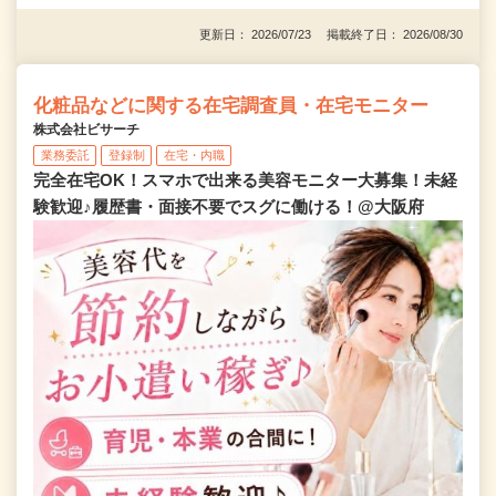
更新日： 2026/07/23 掲載終了日： 2026/08/30
化粧品などに関する在宅調査員・在宅モニター
株式会社ビサーチ
業務委託
登録制
在宅・内職
完全在宅OK！スマホで出来る美容モニター大募集！未経
験歓迎♪履歴書・面接不要でスグに働ける！@大阪府