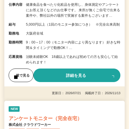
仕事内容
健康食品を食べたり化粧品を使用し、身体測定やアンケート
にお答え頂くなどのお仕事です。 来所が無くご自宅で出来る
案件や、弊社以外の場所で実施する案件もございます…
給与
5,000円以上（1回のモニター参加につき） ※完全出来高制
勤務地
大阪府全域
勤務時間
9：00～17：00（モニター内容により異なります） 好きな時
間＆タイミングで勤務OK！…
応募資格
治験未経験OK 18歳以上であれば初めての方も安心して始
められます！
詳細を見る
後で見る
更新日： 2026/07/21 掲載終了日： 2026/11/13
NEW
アンケートモニター（完全在宅）
株式会社 クラウドワーカー