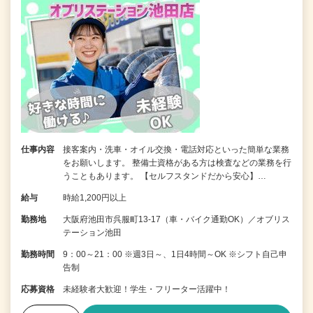
仕事内容
接客案内・洗車・オイル交換・電話対応といった簡単な業務
をお願いします。 整備士資格がある方は検査などの業務を行
うこともあります。 【セルフスタンドだから安心】…
給与
時給1,200円以上
勤務地
大阪府池田市呉服町13-17（車・バイク通勤OK）／オブリス
テーション池田
勤務時間
9：00～21：00 ※週3日～、1日4時間～OK ※シフト自己申
告制
応募資格
未経験者大歓迎！学生・フリーター活躍中！