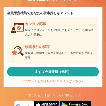
会員限定機能であなたの仕事探しをアシスト！
カンタン応募
事前にプロフィールを登録しておくことで、応募時の
入力が簡単に
検索条件の保存
繰り返し検索する条件を保存して、条件設定の手間を
省略
まずは会員登録（無料）
アカウントをお持ちの方 ログインはこちら＞
＼アプリのご利用でもっと便利に！／
アプリ版ダウンロードはこちらから