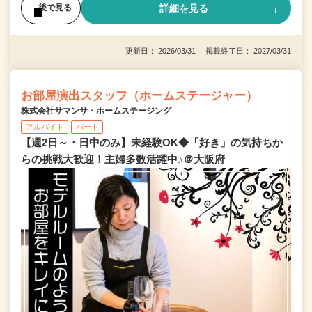
詳細を見る
後で見る
更新日： 2026/03/31 掲載終了日： 2027/03/31
お部屋演出スタッフ（ホームステージャー）
株式会社サマンサ・ホームステージング
アルバイト
パート
【週2日～・日中のみ】未経験OK◆「好き」の気持ちか
らの挑戦大歓迎！主婦多数活躍中♪＠大阪府