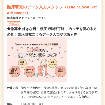
臨床研究のデータ入力スタッフ（LDM：Local Dat
a Manager）
株式会社アクセライズ・サイト
業務委託
◆急募◆ 好きな日・頻度で勤務可能！ カルテを読める方
必見！臨床研究支えるデータ入力＠大阪府内
仕事内容
診察や治療内容、検査結果等のカルテ内容等を読み取り、臨
床研究の研究計画書で規定されたデータを抽出するお仕事で
す。 その後EDCへのデータ入力や、クエリ（入力内…
給与
日給20,000円以上