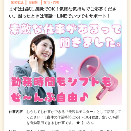
業務委託
登録制
在宅・内職
まずはお試し感覚でOK！気軽な気持ちでご応募くださ
い。困ったときは電話・LINEでいつでもサポート！
仕事内容
おうちでお仕事ができる『美容系モニター』として活躍して
ください！ 1案件の作業時間は5分〜10分程度。空いた時間
を有効活用できるお仕事です。 ◆【いろん…