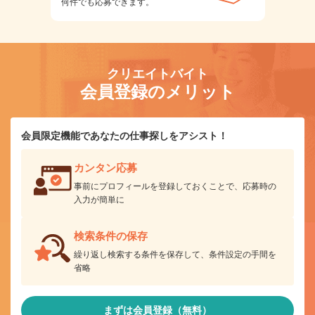
何件でも応募できます。
クリエイトバイト
会員登録のメリット
会員限定機能であなたの仕事探しをアシスト！
カンタン応募
事前にプロフィールを登録しておくことで、応募時の
入力が簡単に
検索条件の保存
繰り返し検索する条件を保存して、条件設定の手間を
省略
まずは会員登録（無料）