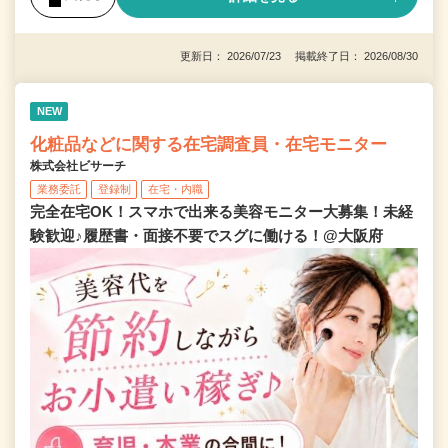
更新日： 2026/07/23 掲載終了日： 2026/08/30
NEW
化粧品などに関する在宅調査員・在宅モニター
株式会社ビサーチ
業務委託
登録制
在宅・内職
完全在宅OK！スマホで出来る美容モニター大募集！未経
験歓迎♪履歴書・面接不要でスグに働ける！@大阪府