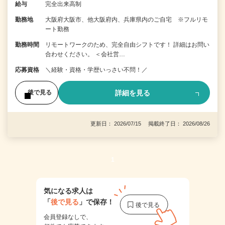
給与
完全出来高制
勤務地
大阪府大阪市、他大阪府内、兵庫県内のご自宅 ※フルリモ
ート勤務
勤務時間
リモートワークのため、完全自由シフトです！ 詳細はお問い
合わせください。 ＜会社営…
応募資格
＼経験・資格・学歴いっさい不問！／
詳細を見る
後で見る
更新日： 2026/07/15 掲載終了日： 2026/08/26
1
気になる求人は
「
後で見る
」で保存！
会員登録なしで、