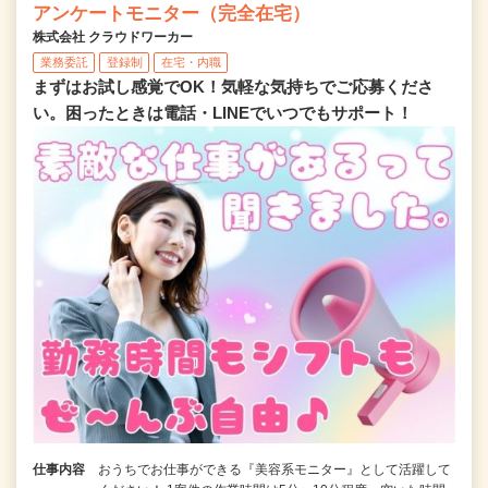
アンケートモニター（完全在宅）
株式会社 クラウドワーカー
業務委託
登録制
在宅・内職
まずはお試し感覚でOK！気軽な気持ちでご応募くださ
い。困ったときは電話・LINEでいつでもサポート！
仕事内容
おうちでお仕事ができる『美容系モニター』として活躍して