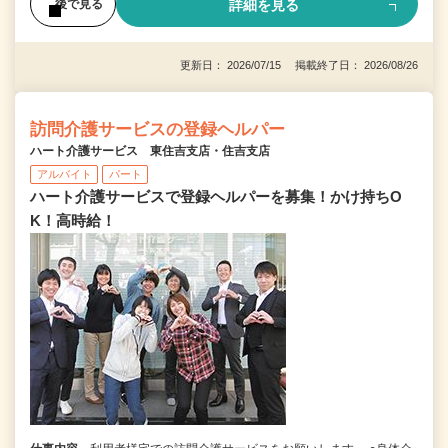
詳細を見る
後で見る
更新日： 2026/07/15 掲載終了日： 2026/08/26
訪問介護サービスの登録ヘルパー
ハート介護サービス 東住吉支店・住吉支店
アルバイト
パート
ハート介護サービスで登録ヘルパーを募集！かけ持ちO
K！高時給！