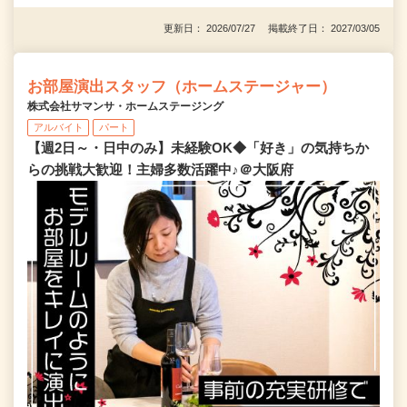
更新日： 2026/07/27 掲載終了日： 2027/03/05
お部屋演出スタッフ（ホームステージャー）
株式会社サマンサ・ホームステージング
アルバイト
パート
【週2日～・日中のみ】未経験OK◆「好き」の気持ちか
らの挑戦大歓迎！主婦多数活躍中♪＠大阪府