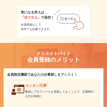
気になる求人は
「
後で見る
」で保存！
会員登録なしで、
何件でも応募できます。
クリエイトバイト
会員登録のメリット
会員限定機能であなたの仕事探しをアシスト！
カンタン応募
事前にプロフィールを登録しておくことで、応募時の
入力が簡単に