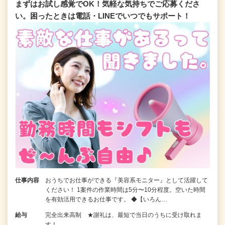
まずはお試し感覚でOK！気軽な気持ちでご応募くださ
い。困ったときは電話・LINEでいつでもサポート！
仕事内容
おうちでお仕事ができる『美容系モニター』として活躍して
ください！ 1案件の作業時間は5分〜10分程度。空いた時間
を有効活用できるお仕事です。 ◆【いろん…
給与
完全出来高制 ★謝礼は、最短で当日のうちに受け取れま
す！