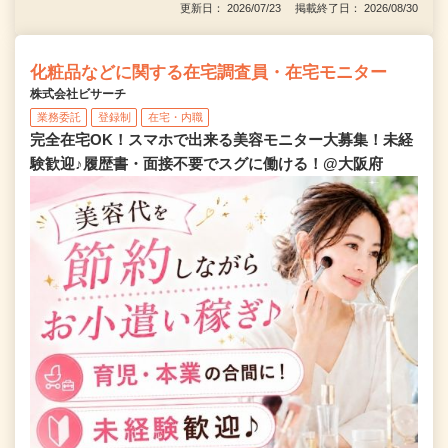
更新日： 2026/07/23 掲載終了日： 2026/08/30
化粧品などに関する在宅調査員・在宅モニター
株式会社ビサーチ
業務委託
登録制
在宅・内職
完全在宅OK！スマホで出来る美容モニター大募集！未経
験歓迎♪履歴書・面接不要でスグに働ける！@大阪府