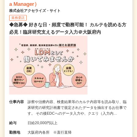
a Manager）
株式会社アクセライズ・サイト
業務委託
◆急募◆ 好きな日・頻度で勤務可能！ カルテを読める方
必見！臨床研究支えるデータ入力＠大阪府内
仕事内容
診察や治療内容、検査結果等のカルテ内容等を読み取り、臨
床研究の研究計画書で規定されたデータを抽出するお仕事で
す。 その後EDCへのデータ入力や、クエリ（入力内…
給与
日給20,000円以上
勤務地
大阪府内各所 ※直行直帰