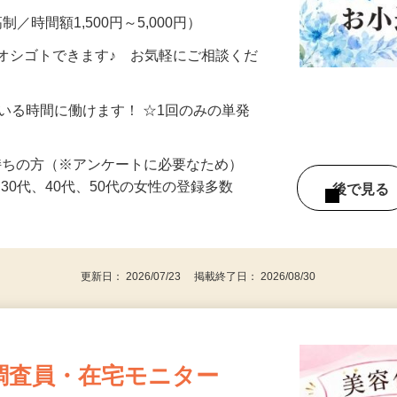
制／時間額1,500円～5,000円）
オシゴトできます♪ お気軽にご相談くだ
ている時間に働けます！ ☆1回のみの単発
持ちの方（※アンケートに必要なため）
、30代、40代、50代の女性の登録多数
後で見
更新日： 2026/07/23 掲載終了日： 2026/08/30