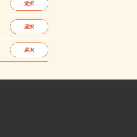
選択
選択
選択