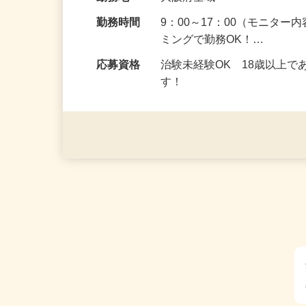
給与
5,000円以上（1回のモニ
勤務地
大阪府全域
勤務時間
9：00～17：00（モニタ
ミングで勤務OK！…
応募資格
治験未経験OK 18歳以上
す！