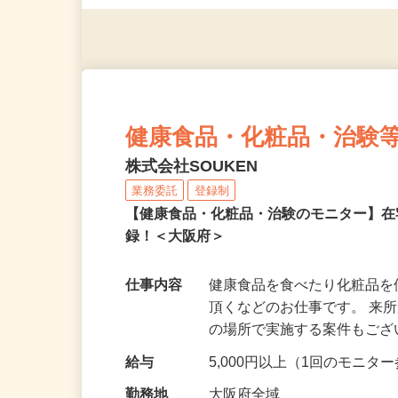
（夫）・フリーターなど、20
健康食品・化粧品・治験
株式会社SOUKEN
業務委託
登録制
【健康食品・化粧品・治験のモニター】
録！＜大阪府＞
仕事内容
健康食品を食べたり化粧品
頂くなどのお仕事です。 来
の場所で実施する案件もご