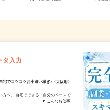
...
0 あべのand2F/大阪...
内のご
ータ入力
自宅でコツコツお小遣い稼ぎ♪〈大阪府〉
い方へ。 自宅でできる・自分のペースで
━━━━━━━━━━━ ▼ こんなお仕事