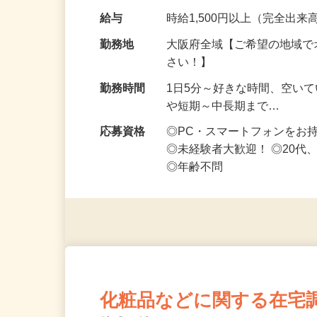
です ━━━━━…
給与
時給1,500円以上（完全出来高
勤務地
大阪府全域【ご希望の地域で
さい！】
勤務時間
1日5分～好きな時間、空い
や短期～中長期まで…
応募資格
◎PC・スマートフォンをお
◎未経験者大歓迎！ ◎20代
◎年齢不問