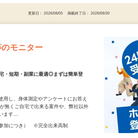
代～50代…
更新日： 2026/08/05 掲載終了日： 2026/08/30
等のモニター
在宅・短期・副業に最適◎まずは簡単登
を使用し、身体測定やアンケートにお答え
所が無くご自宅で出来る案件や、弊社以外
ざいます…