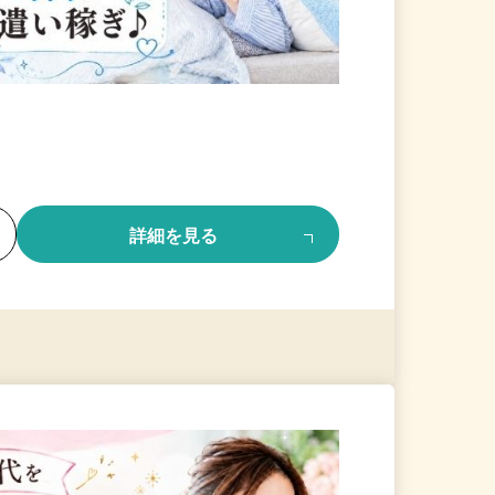
る
詳細を見る