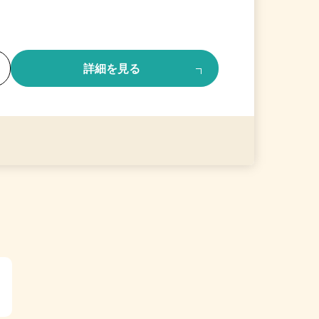
る
詳細を見る