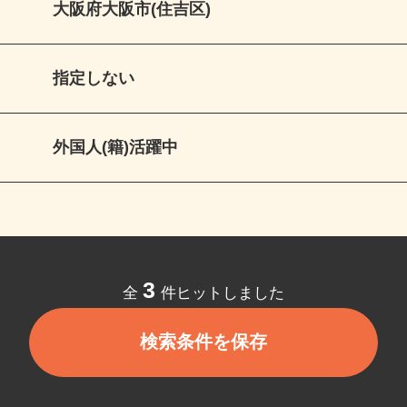
大阪府大阪市(住吉区)
指定しない
外国人(籍)活躍中
3
全
件ヒットしました
検索条件を保存