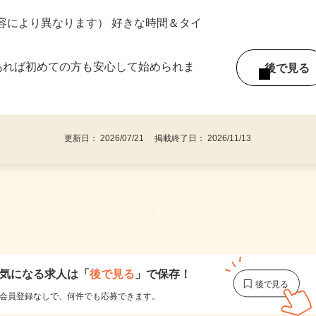
ター参加につき） ※完全出来高制
ー内容により異なります） 好きな時間＆タイ
であれば初めての方も安心して始められま
後で見
更新日： 2026/07/21 掲載終了日： 2026/11/13
1
気になる求人は
「
後で見る
」で保存！