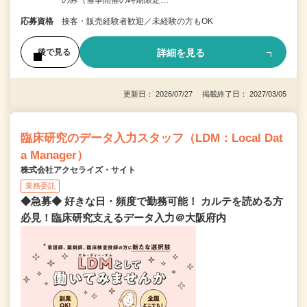
応募資格
接客・販売経験者歓迎／未経験の方もOK
詳細を見る
後で見る
更新日： 2026/07/27 掲載終了日： 2027/03/05
臨床研究のデータ入力スタッフ（LDM：Local Dat
a Manager）
株式会社アクセライズ・サイト
業務委託
◆急募◆ 好きな日・頻度で勤務可能！ カルテを読める方
必見！臨床研究支えるデータ入力＠大阪府内