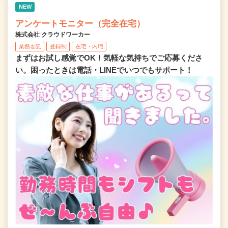
NEW
アンケートモニター（完全在宅）
株式会社 クラウドワーカー
業務委託
登録制
在宅・内職
まずはお試し感覚でOK！気軽な気持ちでご応募くださ
い。困ったときは電話・LINEでいつでもサポート！