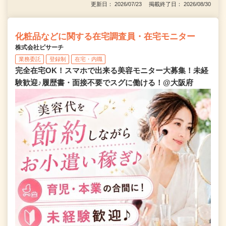
更新日： 2026/07/23 掲載終了日： 2026/08/30
化粧品などに関する在宅調査員・在宅モニター
株式会社ビサーチ
業務委託
登録制
在宅・内職
完全在宅OK！スマホで出来る美容モニター大募集！未経
験歓迎♪履歴書・面接不要でスグに働ける！@大阪府