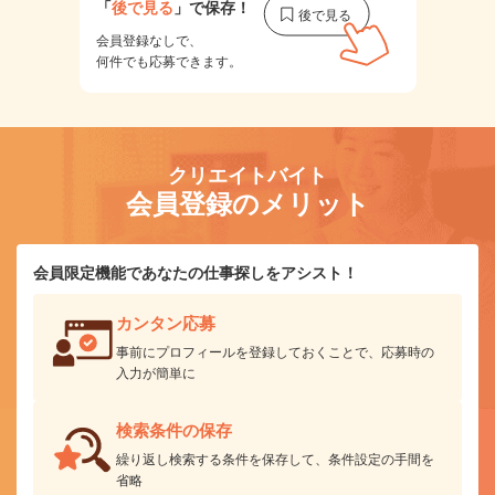
「
後で見る
」で保存！
会員登録なしで、
何件でも応募できます。
クリエイトバイト
会員登録のメリット
会員限定機能であなたの仕事探しをアシスト！
カンタン応募
事前にプロフィールを登録しておくことで、応募時の
入力が簡単に
検索条件の保存
繰り返し検索する条件を保存して、条件設定の手間を
省略