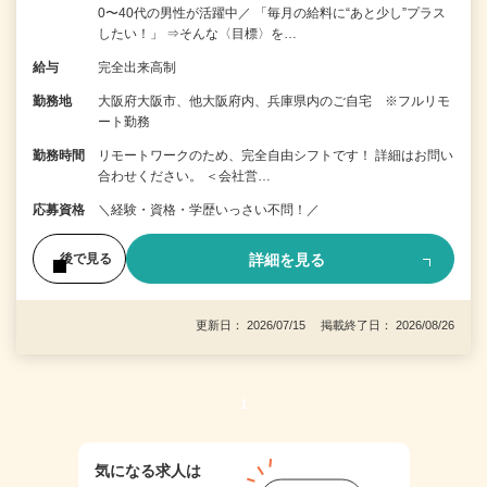
0〜40代の男性が活躍中／ 「毎月の給料に“あと少し”プラス
したい！」 ⇒そんな〈目標〉を…
給与
完全出来高制
勤務地
大阪府大阪市、他大阪府内、兵庫県内のご自宅 ※フルリモ
ート勤務
勤務時間
リモートワークのため、完全自由シフトです！ 詳細はお問い
合わせください。 ＜会社営…
応募資格
＼経験・資格・学歴いっさい不問！／
詳細を見る
後で見る
更新日： 2026/07/15 掲載終了日： 2026/08/26
1
気になる求人は