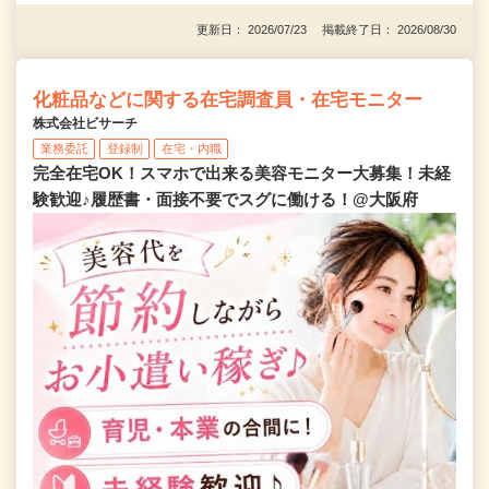
更新日： 2026/07/23 掲載終了日： 2026/08/30
化粧品などに関する在宅調査員・在宅モニター
株式会社ビサーチ
業務委託
登録制
在宅・内職
完全在宅OK！スマホで出来る美容モニター大募集！未経
験歓迎♪履歴書・面接不要でスグに働ける！@大阪府