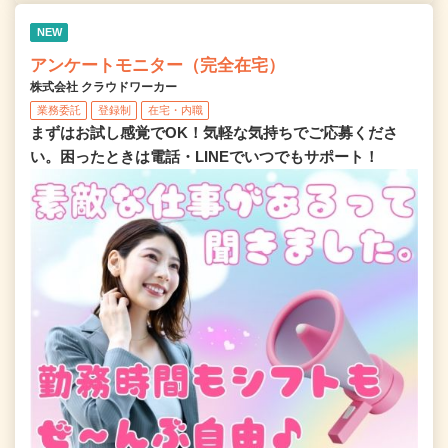
NEW
アンケートモニター（完全在宅）
株式会社 クラウドワーカー
業務委託
登録制
在宅・内職
まずはお試し感覚でOK！気軽な気持ちでご応募くださ
い。困ったときは電話・LINEでいつでもサポート！