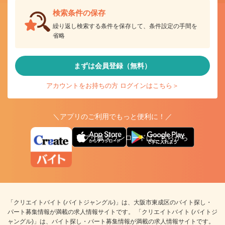
検索条件の保存
繰り返し検索する条件を保存して、条件設定の手間を
省略
まずは会員登録（無料）
アカウントをお持ちの方 ログインはこちら＞
＼アプリのご利用でもっと便利に！／
アプリ版ダウンロードはこちらから
「クリエイトバイト (バイトジャングル)」は、大阪市東成区のバイト探し・
パート募集情報が満載の求人情報サイトです。 「クリエイトバイト (バイトジ
ャングル)」は、バイト探し・パート募集情報が満載の求人情報サイトです。