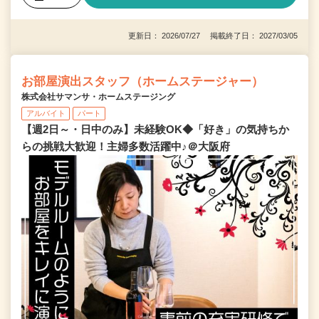
更新日： 2026/07/27 掲載終了日： 2027/03/05
お部屋演出スタッフ（ホームステージャー）
株式会社サマンサ・ホームステージング
アルバイト
パート
【週2日～・日中のみ】未経験OK◆「好き」の気持ちか
らの挑戦大歓迎！主婦多数活躍中♪＠大阪府