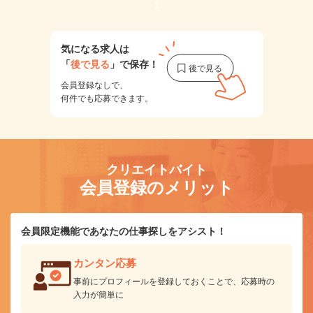
1
気になる求人は
「
後で見る
」で保存！
会員登録なしで、
何件でも応募できます。
クリエイトバイト
会員登録のメリット
会員限定機能であなたの仕事探しをアシスト！
カンタン応募
事前にプロフィールを登録しておくことで、応募時の
入力が簡単に