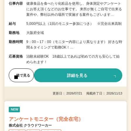
仕事内容
健康食品を食べたり化粧品を使用し、身体測定やアンケート
にお答え頂くなどのお仕事です。 来所が無くご自宅で出来る
案件や、弊社以外の場所で実施する案件もございます…
給与
5,000円以上（1回のモニター参加につき） ※完全出来高制
勤務地
大阪府全域
勤務時間
9：00～17：00（モニター内容により異なります） 好きな時
間＆タイミングで勤務OK！…
応募資格
治験未経験OK 18歳以上であれば初めての方も安心して始
められます！
詳細を見る
後で見る
更新日： 2026/07/21 掲載終了日： 2026/11/13
NEW
アンケートモニター（完全在宅）
株式会社 クラウドワーカー