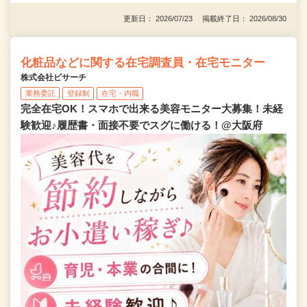
更新日： 2026/07/23 掲載終了日： 2026/08/30
化粧品などに関する在宅調査員・在宅モニター
株式会社ビサーチ
業務委託
登録制
在宅・内職
完全在宅OK！スマホで出来る美容モニター大募集！未経
験歓迎♪履歴書・面接不要でスグに働ける！@大阪府