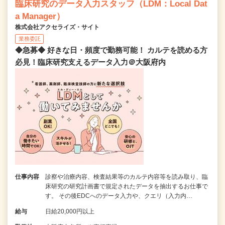
臨床研究のデータ入力スタッフ（LDM：Local Dat
a Manager）
株式会社アクセライズ・サイト
業務委託
◆急募◆ 好きな日・頻度で勤務可能！ カルテを読める方
必見！臨床研究支えるデータ入力＠大阪府内
仕事内容
診察や治療内容、検査結果等のカルテ内容等を読み取り、臨
床研究の研究計画書で規定されたデータを抽出するお仕事で
す。 その後EDCへのデータ入力や、クエリ（入力内…
給与
日給20,000円以上