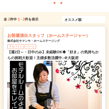
2
1
-
2
全
件中
件を表示
お部屋演出スタッフ（ホームステージャー）
株式会社サマンサ・ホームステージング
アルバイト
パート
【週2日～・日中のみ】未経験OK◆「好き」の気持ちか
らの挑戦大歓迎！主婦多数活躍中♪＠大阪府