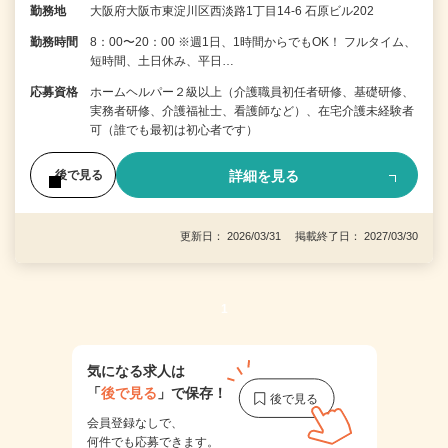
勤務地
大阪府大阪市東淀川区西淡路1丁目14-6 石原ビル202
勤務時間
8：00〜20：00 ※週1日、1時間からでもOK！ フルタイム、
短時間、土日休み、平日…
応募資格
ホームヘルパー２級以上（介護職員初任者研修、基礎研修、
実務者研修、介護福祉士、看護師など）、在宅介護未経験者
可（誰でも最初は初心者です）
詳細を見る
後で見る
更新日： 2026/03/31 掲載終了日： 2027/03/30
1
気になる求人は
「
後で見る
」で保存！
会員登録なしで、
何件でも応募できます。