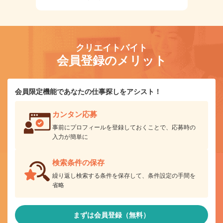
クリエイトバイト
会員登録のメリット
会員限定機能であなたの仕事探しをアシスト！
カンタン応募
事前にプロフィールを登録しておくことで、応募時の
入力が簡単に
検索条件の保存
繰り返し検索する条件を保存して、条件設定の手間を
省略
まずは会員登録（無料）