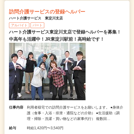
訪問介護サービスの登録ヘルパー
ハート介護サービス 東淀川支店
アルバイト
パート
ハート介護サービス東淀川支店で登録ヘルパーを募集！
中高年も活躍中！JR東淀川駅前！高時給です！
仕事内容
利用者様宅での訪問介護サービスをお願いします。 ●身体介
護（食事・入浴・排泄・通院などの介助） ●生活援助（調
理・掃除・洗濯・買い物などの家事代行） 複数回…
給与
時給1,420円〜3,540円