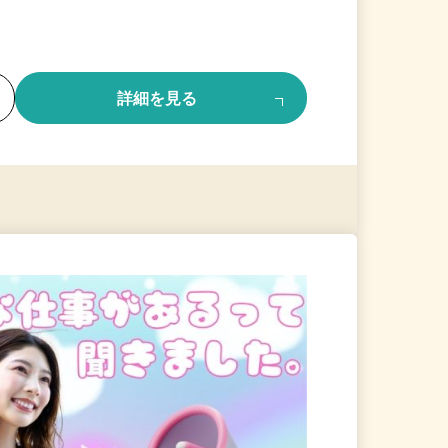
る
詳細を見る