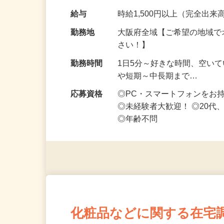
です ━━━━━…
給与
時給1,500円以上（完全出来高
勤務地
大阪府全域【ご希望の地域で
さい！】
勤務時間
1日5分～好きな時間、空い
や短期～中長期まで…
応募資格
◎PC・スマートフォンをお
◎未経験者大歓迎！ ◎20代
◎年齢不問