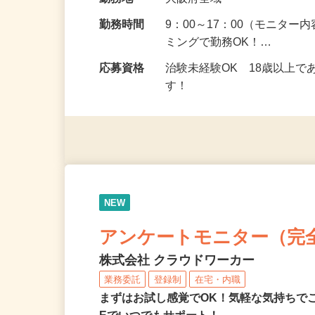
給与
5,000円以上（1回のモニ
勤務地
大阪府全域
勤務時間
9：00～17：00（モニタ
ミングで勤務OK！…
応募資格
治験未経験OK 18歳以上
す！
NEW
アンケートモニター（完
株式会社 クラウドワーカー