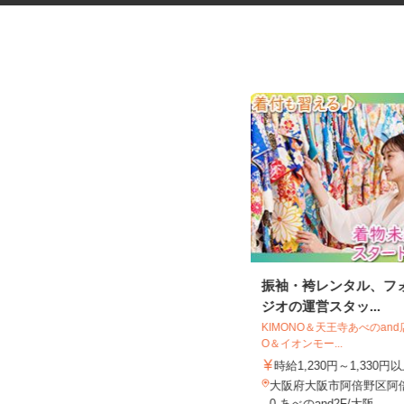
マンションのコンシェルジュ
振袖・袴レンタル、フ
ジオの運営スタッ...
住友不動産建物サービス株式会社/kcp260
KIMONO＆天王寺あべのand
01a
O＆イオンモー...
時給1,450円
時給1,230円～1,330