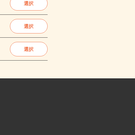
選択
選択
選択