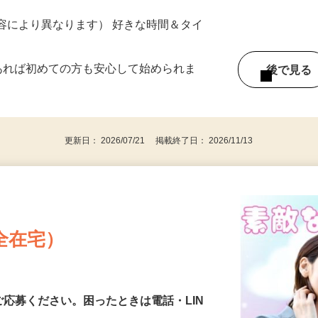
ター参加につき） ※完全出来高制
ー内容により異なります） 好きな時間＆タイ
であれば初めての方も安心して始められま
後で見
更新日： 2026/07/21 掲載終了日： 2026/11/13
全在宅）