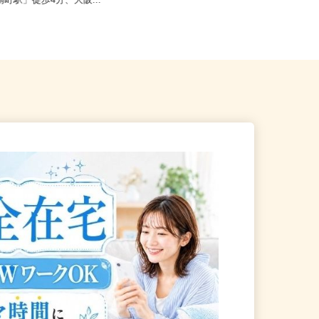
大阪市北区野崎町/大阪メトロ
大阪府大阪市阿倍野区阿倍野筋2-1-4
扇町駅」徒歩4分、大阪...
0 あべのand2F/大阪...