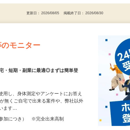
代～50代…
更新日： 2026/08/05 掲載終了日： 2026/08/30
等のモニター
在宅・短期・副業に最適◎まずは簡単登
を使用し、身体測定やアンケートにお答え
所が無くご自宅で出来る案件や、弊社以外
ざいます…