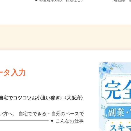
野筋2-1-4
全国どこからでも在宅勤務OK（全国
大阪府
47都道府県対応、転勤なし）
堺筋線「
ータ入力
自宅でコツコツお小遣い稼ぎ♪〈大阪府〉
い方へ。 自宅でできる・自分のペースで
━━━━━━━━━━━ ▼ こんなお仕事