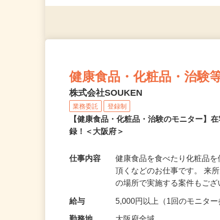
（夫）・フリーターなど、20
健康食品・化粧品・治験
株式会社SOUKEN
業務委託
登録制
【健康食品・化粧品・治験のモニター】
録！＜大阪府＞
仕事内容
健康食品を食べたり化粧品
頂くなどのお仕事です。 来
の場所で実施する案件もご