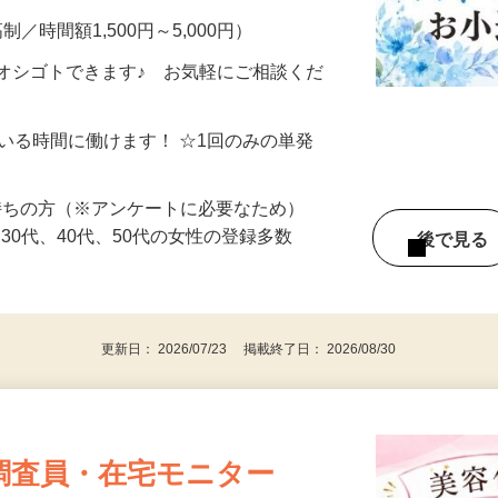
制／時間額1,500円～5,000円）
オシゴトできます♪ お気軽にご相談くだ
ている時間に働けます！ ☆1回のみの単発
持ちの方（※アンケートに必要なため）
、30代、40代、50代の女性の登録多数
後で見
更新日： 2026/07/23 掲載終了日： 2026/08/30