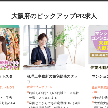
大阪府のピックアップPR求人
ォトスタ
税理士事務所の在宅勤務スタッ
マンシ
フ
税理士法人サリーレ
店／KIMON
住友不動産
01a
時給1,300円〜1,600円以上 ※経験
円以上＋手当
年数・スキルによる
時給1,