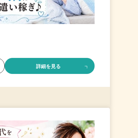
る
詳細を見る