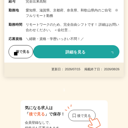
給与
完全出来高制
勤務地
愛知県、滋賀県、京都府、奈良県、和歌山県内のご自宅 ※
フルリモート勤務
勤務時間
リモートワークのため、完全自由シフトです！ 詳細はお問い
合わせください。 ＜会社営…
応募資格
＼経験・資格・学歴いっさい不問！／
詳細を見る
後で見る
更新日： 2026/07/15 掲載終了日： 2026/08/26
1
気になる求人は
「
後で見る
」で保存！
会員登録なしで、
何件でも応募できます。