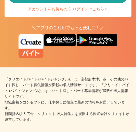
アカウントをお持ちの方 ログインはこちら＞
＼アプリのご利用でもっと便利に！／
アプリ版ダウンロードはこちらから
「クリエイトバイト (バイトジャングル)」は、京都府木津川市・その他のバ
イト探し・パート募集情報が満載の求人情報サイトです。 「クリエイトバイ
ト (バイトジャングル)」は、バイト探し・パート募集情報が満載の求人情報
サイトです。
地域密着をコンセプトに、仕事探しに役立つ最新の情報をお届けしていま
す。
新聞折込求人広告「クリエイト 求人特集」を展開する株式会社クリエイトが
運営しています。