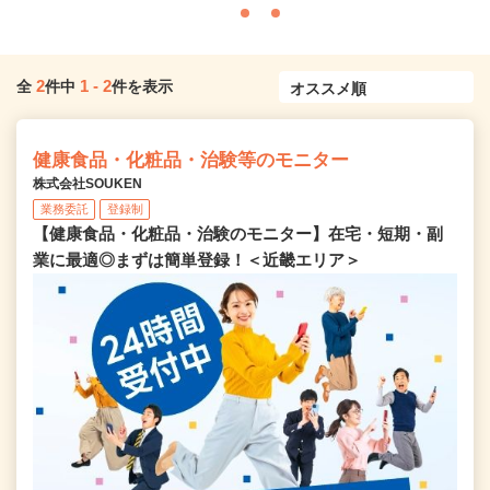
2
1
-
2
全
件中
件を表示
健康食品・化粧品・治験等のモニター
株式会社SOUKEN
業務委託
登録制
【健康食品・化粧品・治験のモニター】在宅・短期・副
業に最適◎まずは簡単登録！＜近畿エリア＞