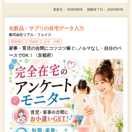
更新日： 2026/08/05 掲載終了日： 2026/08/30
化粧品・サプリの在宅データ入力
株式会社リアル・フェイス
業務委託
登録制
在宅・内職
家事・育児の合間にコツコツ稼ぐ♪ノルマなし・自分のペ
ースでOK！〈京都府〉