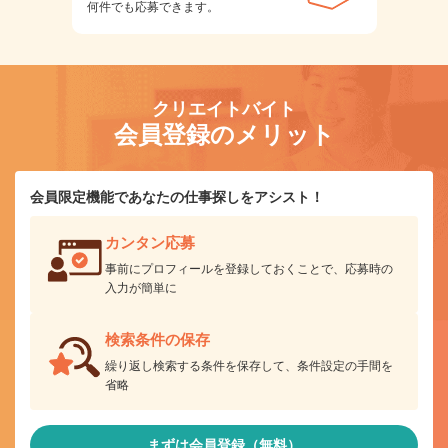
何件でも応募できます。
クリエイトバイト
会員登録のメリット
会員限定機能であなたの仕事探しをアシスト！
カンタン応募
事前にプロフィールを登録しておくことで、応募時の
入力が簡単に
検索条件の保存
繰り返し検索する条件を保存して、条件設定の手間を
省略
まずは会員登録（無料）