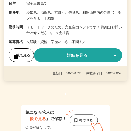
給与
完全出来高制
勤務地
愛知県、滋賀県、京都府、奈良県、和歌山県内のご自宅 ※
フルリモート勤務
勤務時間
リモートワークのため、完全自由シフトです！ 詳細はお問い
合わせください。 ＜会社営…
応募資格
＼経験・資格・学歴いっさい不問！／
詳細を見る
後で見る
更新日： 2026/07/15 掲載終了日： 2026/08/26
1
気になる求人は
「
後で見る
」で保存！
会員登録なしで、