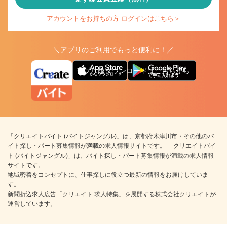
アカウントをお持ちの方 ログインはこちら＞
＼アプリのご利用でもっと便利に！／
アプリ版ダウンロードはこちらから
「クリエイトバイト (バイトジャングル)」は、京都府木津川市・その他のバ
イト探し・パート募集情報が満載の求人情報サイトです。 「クリエイトバイ
ト (バイトジャングル)」は、バイト探し・パート募集情報が満載の求人情報
サイトです。
地域密着をコンセプトに、仕事探しに役立つ最新の情報をお届けしていま
す。
新聞折込求人広告「クリエイト 求人特集」を展開する株式会社クリエイトが
運営しています。