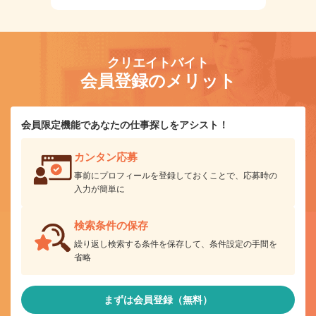
クリエイトバイト
会員登録のメリット
会員限定機能であなたの仕事探しをアシスト！
カンタン応募
事前にプロフィールを登録しておくことで、応募時の
入力が簡単に
検索条件の保存
繰り返し検索する条件を保存して、条件設定の手間を
省略
まずは会員登録（無料）