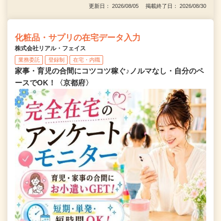
更新日： 2026/08/05 掲載終了日： 2026/08/30
化粧品・サプリの在宅データ入力
株式会社リアル・フェイス
業務委託
登録制
在宅・内職
家事・育児の合間にコツコツ稼ぐ♪ノルマなし・自分のペ
ースでOK！〈京都府〉