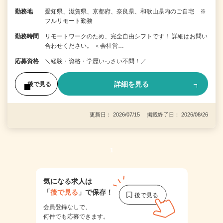
勤務地
愛知県、滋賀県、京都府、奈良県、和歌山県内のご自宅 ※
フルリモート勤務
勤務時間
リモートワークのため、完全自由シフトです！ 詳細はお問い
合わせください。 ＜会社営…
応募資格
＼経験・資格・学歴いっさい不問！／
詳細を見る
後で見る
更新日： 2026/07/15 掲載終了日： 2026/08/26
1
気になる求人は
「
後で見る
」で保存！
会員登録なしで、
何件でも応募できます。