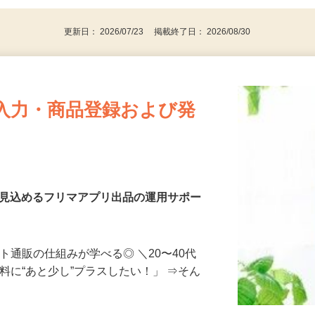
更新日： 2026/07/23 掲載終了日： 2026/08/30
入力・商品登録および発
を見込めるフリマアプリ出品の運用サポー
ト通販の仕組みが学べる◎ ＼20〜40代
料に“あと少し”プラスしたい！」 ⇒そん