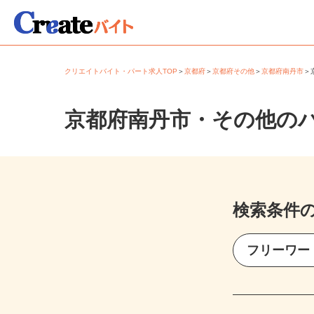
クリエイトバイト・パート求人TOP
＞
京都府
＞
京都府その他
＞
京都府南丹市
京都府南丹市・その他の
検索条件