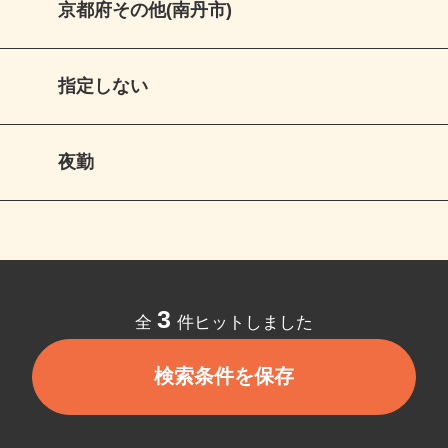
京都府その他(南丹市)
指定しない
夜勤
3
全
件ヒットしました
検索条件を保存