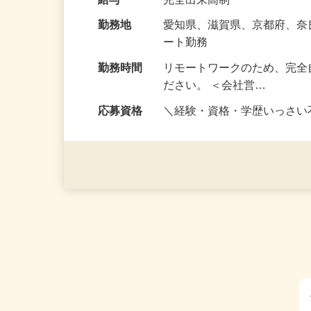
な〈目標〉を…
給与
完全出来高制
勤務地
愛知県、滋賀県、京都府、
ート勤務
勤務時間
リモートワークのため、完全
ださい。 ＜会社営…
応募資格
＼経験・資格・学歴いっさ