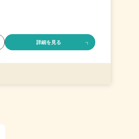
る
詳細を見る