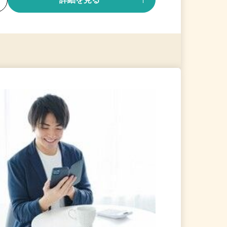
る
詳細を見る