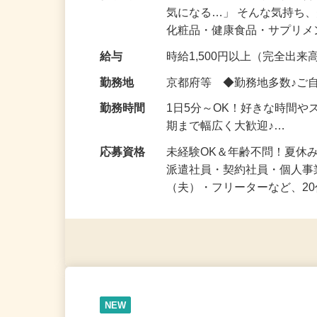
仕事内容
「このコスメ、自分の肌に
気になる…」 そんな気持ち
化粧品・健康食品・サプリ
給与
時給1,500円以上（完全出来高
勤務地
京都府等 ◆勤務地多数♪ご
勤務時間
1日5分～OK！好きな時間や
期まで幅広く大歓迎♪…
応募資格
未経験OK＆年齢不問！夏休
派遣社員・契約社員・個人
（夫）・フリーターなど、20