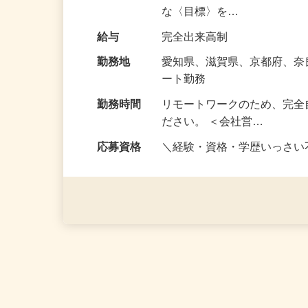
仕事内容
出品入力から発送まで！ ネッ
の男性が活躍中／ 「毎月の給
な〈目標〉を…
給与
完全出来高制
勤務地
愛知県、滋賀県、京都府、
ート勤務
勤務時間
リモートワークのため、完全
ださい。 ＜会社営…
応募資格
＼経験・資格・学歴いっさ