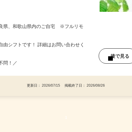
ト通販の仕組みが学べる◎ ＼20〜40代
料に“あと少し”プラスしたい！」 ⇒そん
奈良県、和歌山県内のご自宅 ※フルリモ
自由シフトです！ 詳細はお問い合わせく
後で見
い不問！／
更新日： 2026/07/15 掲載終了日： 2026/08/26