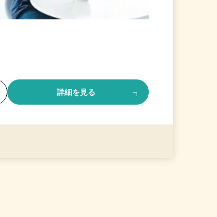
る
詳細を見る