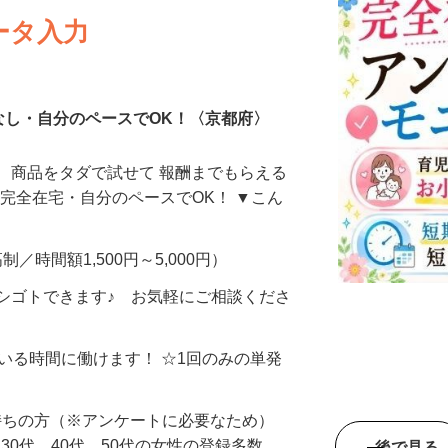
ータ入力
なし・自分のペースでOK！〈京都府〉
、商品をタダで試せて 報酬までもらえる
・完全在宅・自分のペースでOK！ ▼こん
制／時間額1,500円～5,000円）
シゴトできます♪ お気軽にご相談くださ
ている時間に働けます！ ☆1回のみの単発