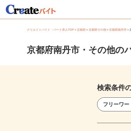
クリエイトバイト・パート求人TOP
＞
京都府
＞
京都府その他
＞
京都府南丹市
京都府南丹市・その他の
検索条件