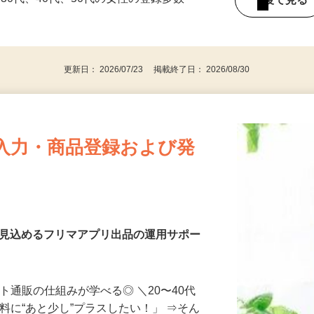
持ちの方（※アンケートに必要なため）
、30代、40代、50代の女性の登録多数
後で見
更新日： 2026/07/23 掲載終了日： 2026/08/30
入力・商品登録および発
を見込めるフリマアプリ出品の運用サポー