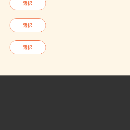
選択
選択
選択