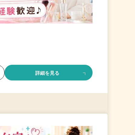
る
詳細を見る