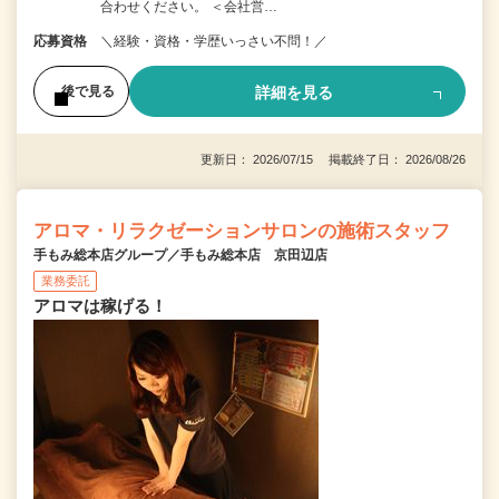
合わせください。 ＜会社営…
応募資格
＼経験・資格・学歴いっさい不問！／
詳細を見る
後で見る
更新日： 2026/07/15 掲載終了日： 2026/08/26
アロマ・リラクゼーションサロンの施術スタッフ
手もみ総本店グループ／手もみ総本店 京田辺店
業務委託
アロマは稼げる！