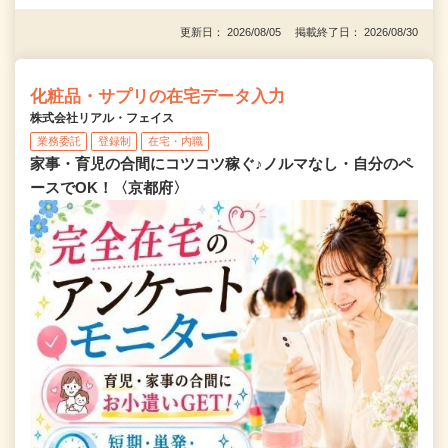
更新日： 2026/08/05 掲載終了日： 2026/08/30
化粧品・サプリの在宅データ入力
株式会社リアル・フェイス
業務委託
登録制
在宅・内職
家事・育児の合間にコツコツ稼ぐ♪ノルマなし・自分のペ
ースでOK！〈京都府〉