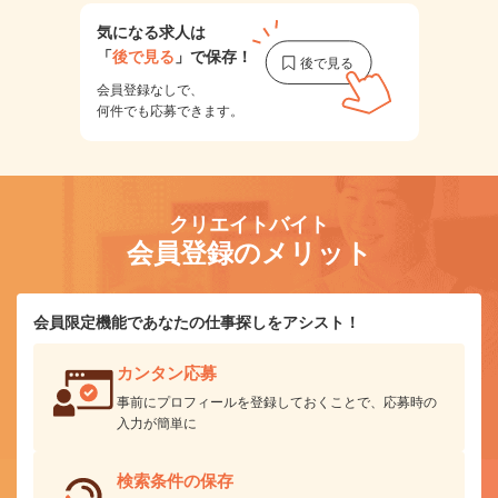
気になる求人は
「
後で見る
」で保存！
会員登録なしで、
何件でも応募できます。
クリエイトバイト
会員登録のメリット
会員限定機能であなたの仕事探しをアシスト！
カンタン応募
事前にプロフィールを登録しておくことで、応募時の
入力が簡単に
検索条件の保存