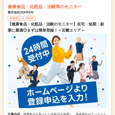
健康食品・化粧品・治験等のモニター
株式会社SOUKEN
業務委託
登録制
【健康食品・化粧品・治験のモニター】在宅・短期・副
業に最適◎まずは簡単登録！＜近畿エリア＞
仕事内容
健康食品を食べたり化粧品を使用し、身体測定やアンケート