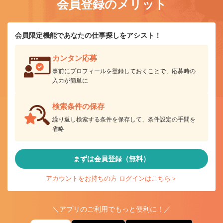
会員登録のメリット
会員限定機能であなたの仕事探しをアシスト！
カンタン応募
事前にプロフィールを登録しておくことで、応募時の
入力が簡単に
検索条件の保存
繰り返し検索する条件を保存して、条件設定の手間を
省略
まずは会員登録（無料）
アカウントをお持ちの方 ログインはこちら＞
＼アプリのご利用でもっと便利に！／