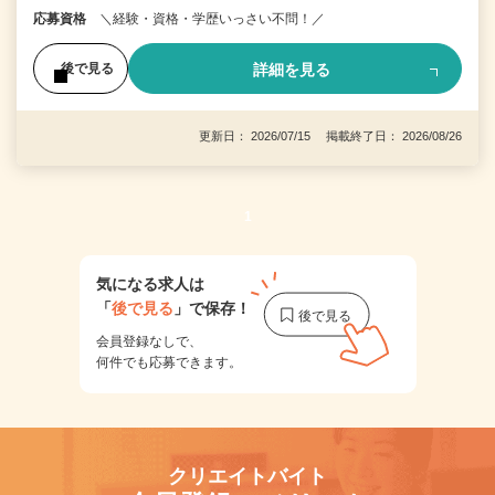
応募資格
＼経験・資格・学歴いっさい不問！／
詳細を見る
後で見る
更新日： 2026/07/15 掲載終了日： 2026/08/26
1
気になる求人は
「
後で見る
」で保存！
会員登録なしで、
何件でも応募できます。
クリエイトバイト