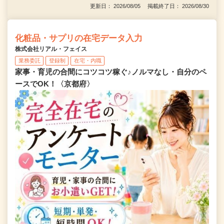
更新日： 2026/08/05 掲載終了日： 2026/08/30
化粧品・サプリの在宅データ入力
株式会社リアル・フェイス
業務委託
登録制
在宅・内職
家事・育児の合間にコツコツ稼ぐ♪ノルマなし・自分のペ
ースでOK！〈京都府〉