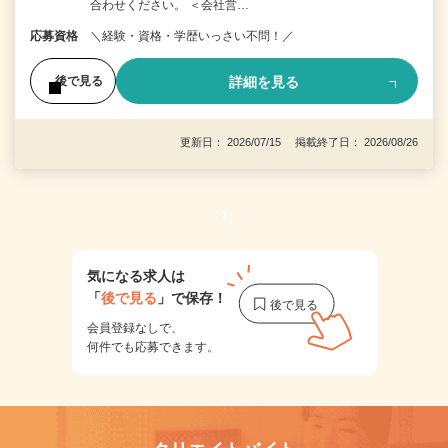
合わせください。 ＜会社営…
応募資格
＼経験・資格・学歴いっさい不問！／
詳細を見る
後で見る
更新日： 2026/07/15 掲載終了日： 2026/08/26
1
気になる求人は
「
後で見る
」で保存！
会員登録なしで、
何件でも応募できます。