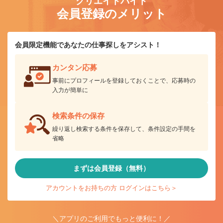
クリエイトバイト
会員登録のメリット
会員限定機能であなたの仕事探しをアシスト！
カンタン応募
事前にプロフィールを登録しておくことで、応募時の
入力が簡単に
検索条件の保存
繰り返し検索する条件を保存して、条件設定の手間を
省略
まずは会員登録（無料）
アカウントをお持ちの方 ログインはこちら＞
＼アプリのご利用でもっと便利に！／