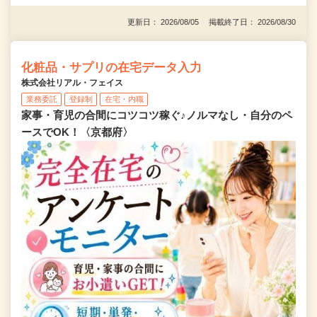
更新日： 2026/08/05 掲載終了日： 2026/08/30
化粧品・サプリの在宅データ入力
株式会社リアル・フェイス
業務委託
登録制
在宅・内職
家事・育児の合間にコツコツ稼ぐ♪ノルマなし・自分のペ
ースでOK！〈京都府〉