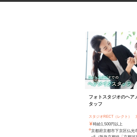
電子部品の組立および検査スタ
フォトスタジオのヘア
ッフ
タッフ
京都エレクトロン株式会社
スタジオRECT（レクト）
時給1,150円以上 ☆9：00～17：00
勤務の方は時給1,1...
時給1,500円以上