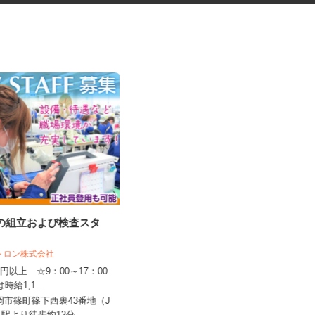
品の組立および検査スタ
フォトスタジオのヘアメイクス
タッフ
クトロン株式会社
スタジオRECT（レクト） 京都本店
150円以上 ☆9：00～17：00
は時給1,1...
時給1,500円以上