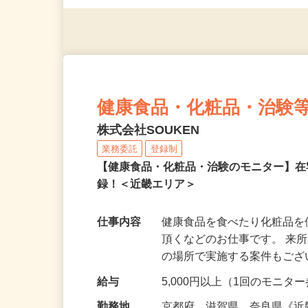
◎年齢不問
健康食品・化粧品・治験
株式会社SOUKEN
業務委託
登録制
【健康食品・化粧品・治験のモニター】
録！＜近畿エリア＞
仕事内容
健康食品を食べたり化粧品
頂くなどのお仕事です。 来
の場所で実施する案件もご