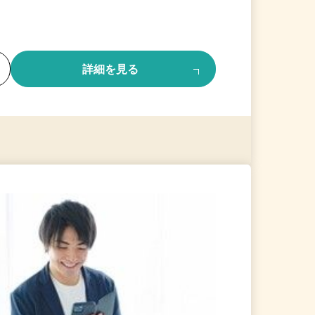
る
詳細を見る