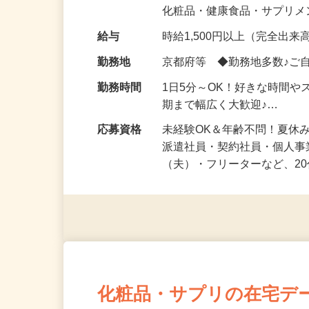
気になる…」 そんな気持ち
化粧品・健康食品・サプリ
給与
時給1,500円以上（完全出来高
勤務地
京都府等 ◆勤務地多数♪ご
勤務時間
1日5分～OK！好きな時間や
期まで幅広く大歓迎♪…
応募資格
未経験OK＆年齢不問！夏休
派遣社員・契約社員・個人
（夫）・フリーターなど、20