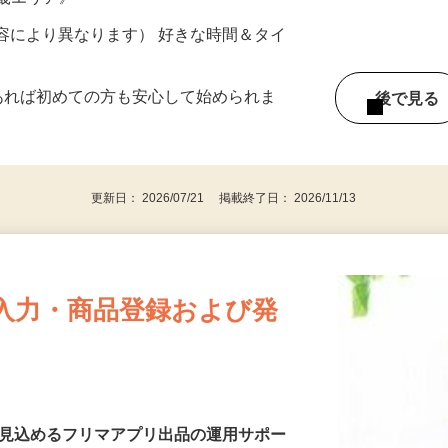
ター参加につき） ※完全出来高制
近畿エリア》
ー内容により異なります） 好きな時間＆タイ
であれば初めての方も安心して始められま
後で見
更新日： 2026/07/21 掲載終了日： 2026/11/13
入力・商品登録および発