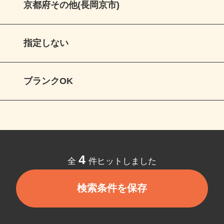
京都府その他(長岡京市)
指定しない
ブランクOK
4
全
件ヒットしました
検索条件を保存