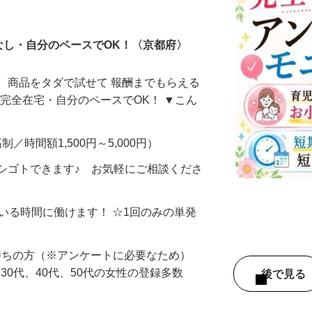
ータ入力
なし・自分のペースでOK！〈京都府〉
、商品をタダで試せて 報酬までもらえる
・完全在宅・自分のペースでOK！ ▼こん
制／時間額1,500円～5,000円）
シゴトできます♪ お気軽にご相談くださ
ている時間に働けます！ ☆1回のみの単発
持ちの方（※アンケートに必要なため）
、30代、40代、50代の女性の登録多数
後で見