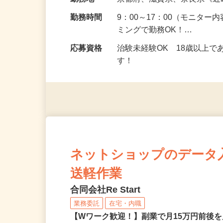
給与
5,000円以上（1回のモニ
勤務地
京都府、滋賀県、奈良県《
勤務時間
9：00～17：00（モニタ
ミングで勤務OK！…
応募資格
治験未経験OK 18歳以上
す！
ネットショップのデータ
送軽作業
合同会社Re Start