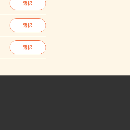
選択
選択
選択