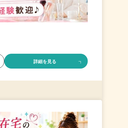
る
詳細を見る