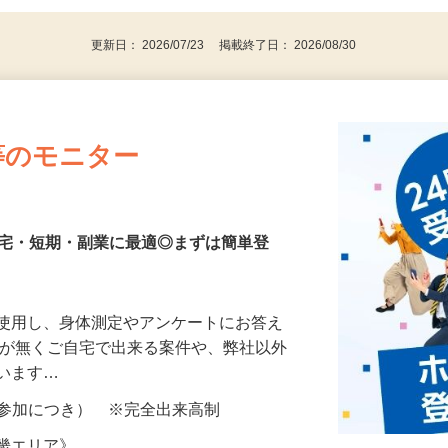
更新日： 2026/07/23 掲載終了日： 2026/08/30
等のモニター
在宅・短期・副業に最適◎まずは簡単登
を使用し、身体測定やアンケートにお答え
所が無くご自宅で出来る案件や、弊社以外
ざいます…