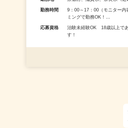
給与
5,000円以上（1回のモニ
勤務地
京都府、滋賀県、奈良県《
勤務時間
9：00～17：00（モニタ
ミングで勤務OK！…
応募資格
治験未経験OK 18歳以上
す！