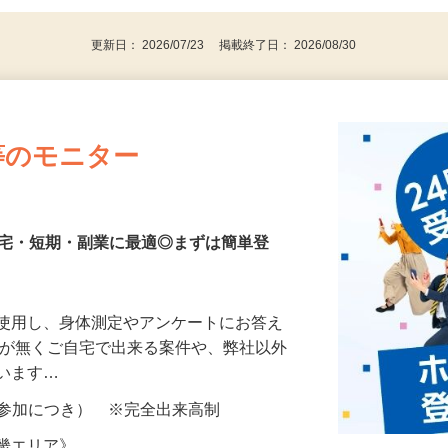
更新日： 2026/07/23 掲載終了日： 2026/08/30
等のモニター
在宅・短期・副業に最適◎まずは簡単登
を使用し、身体測定やアンケートにお答え
所が無くご自宅で出来る案件や、弊社以外
ざいます…