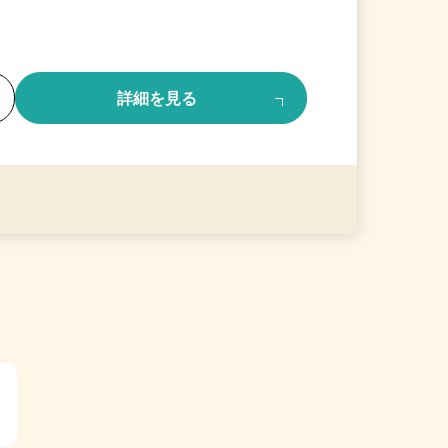
る
詳細を見る