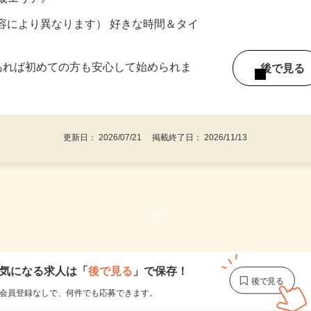
ター参加につき） ※完全出来高制
近畿エリア》
ー内容により異なります） 好きな時間＆タイ
であれば初めての方も安心して始められま
後で見
更新日： 2026/07/21 掲載終了日： 2026/11/13
1