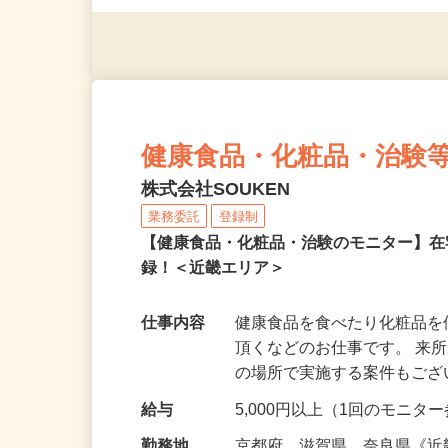
◎年齢不問
健康食品・化粧品・治験
株式会社SOUKEN
業務委託
登録制
【健康食品・化粧品・治験のモニター】
録！＜近畿エリア＞
仕事内容
健康食品を食べたり化粧品
頂くなどのお仕事です。 来
の場所で実施する案件もご