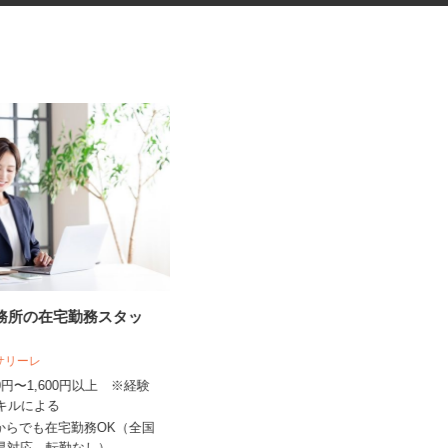
事務所の在宅勤務スタッ
フォトスタジオのヘアメイクス
タッフ
人サリーレ
スタジオRECT（レクト） 京都本店
300円〜1,600円以上 ※経験
スキルによる
時給1,500円以上