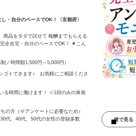
ータ入力
なし・自分のペースでOK！〈京都府〉
、商品をタダで試せて 報酬までもらえる
・完全在宅・自分のペースでOK！ ▼こん
制／時間額1,500円～5,000円）
シゴトできます♪ お気軽にご相談くださ
ている時間に働けます！ ☆1回のみの単発
持ちの方（※アンケートに必要なため）
、30代、40代、50代の女性の登録多数
後で見