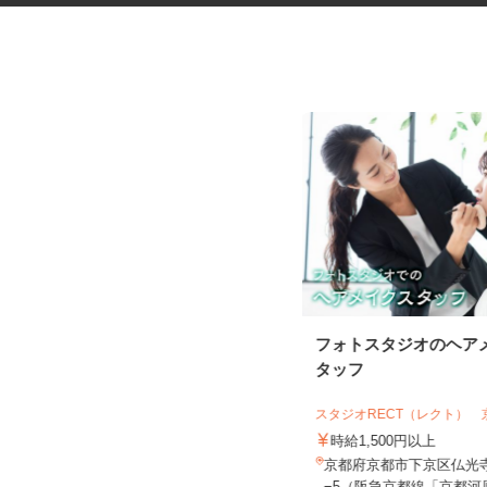
税理士事務所の在宅勤務スタッ
フォトスタジオのヘア
フ
タッフ
税理士法人サリーレ
スタジオRECT（レクト）
時給1,300円〜1,600円以上 ※経験
年数・スキルによる
時給1,500円以上