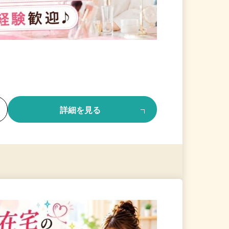
る
詳細を見る