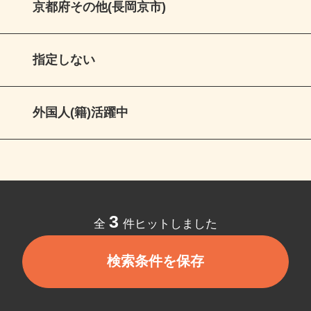
京都府その他(長岡京市)
指定しない
外国人(籍)活躍中
3
全
件ヒットしました
検索条件を保存