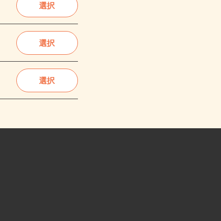
選択
選択
選択