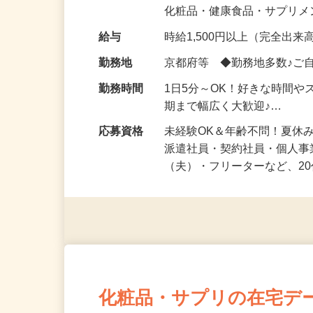
気になる…」 そんな気持ち
化粧品・健康食品・サプリ
給与
時給1,500円以上（完全出来高
勤務地
京都府等 ◆勤務地多数♪ご
勤務時間
1日5分～OK！好きな時間や
期まで幅広く大歓迎♪…
応募資格
未経験OK＆年齢不問！夏休
派遣社員・契約社員・個人
（夫）・フリーターなど、20