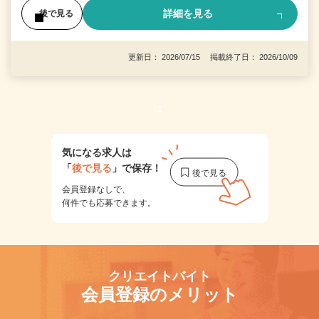
詳細を見る
後で見る
更新日： 2026/07/15 掲載終了日： 2026/10/09
1
気になる求人は
「
後で見る
」で保存！
会員登録なしで、
何件でも応募できます。
クリエイトバイト
会員登録のメリット