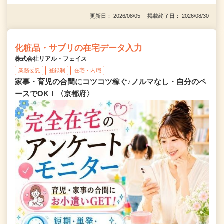
更新日： 2026/08/05 掲載終了日： 2026/08/30
化粧品・サプリの在宅データ入力
株式会社リアル・フェイス
業務委託
登録制
在宅・内職
家事・育児の合間にコツコツ稼ぐ♪ノルマなし・自分のペ
ースでOK！〈京都府〉