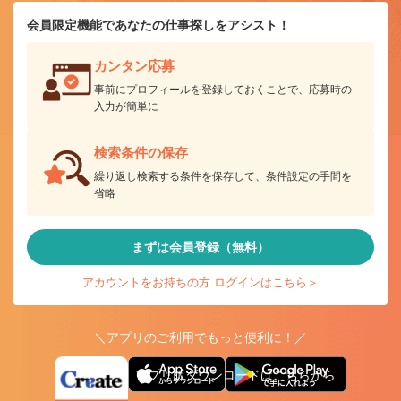
会員限定機能であなたの仕事探しをアシスト！
カンタン応募
事前にプロフィールを登録しておくことで、応募時の
入力が簡単に
検索条件の保存
繰り返し検索する条件を保存して、条件設定の手間を
省略
まずは会員登録（無料）
アカウントをお持ちの方 ログインはこちら＞
＼アプリのご利用でもっと便利に！／
アプリ版ダウンロードはこちらから