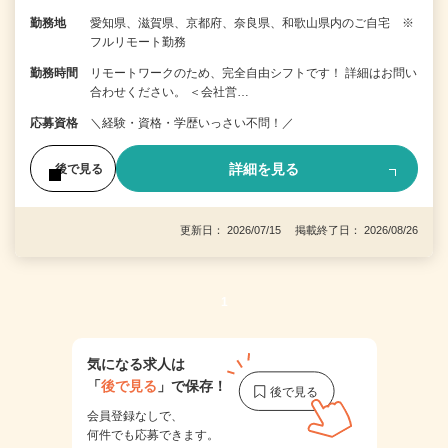
勤務地
愛知県、滋賀県、京都府、奈良県、和歌山県内のご自宅 ※
フルリモート勤務
勤務時間
リモートワークのため、完全自由シフトです！ 詳細はお問い
合わせください。 ＜会社営…
応募資格
＼経験・資格・学歴いっさい不問！／
詳細を見る
後で見る
更新日： 2026/07/15 掲載終了日： 2026/08/26
1
気になる求人は
「
後で見る
」で保存！
会員登録なしで、
何件でも応募できます。