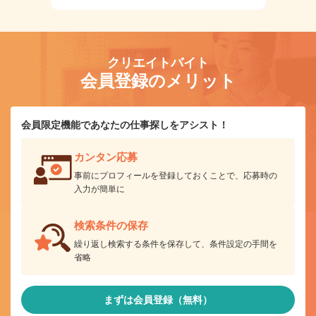
クリエイトバイト
会員登録のメリット
会員限定機能であなたの仕事探しをアシスト！
カンタン応募
事前にプロフィールを登録しておくことで、応募時の
入力が簡単に
検索条件の保存
繰り返し検索する条件を保存して、条件設定の手間を
省略
まずは会員登録（無料）