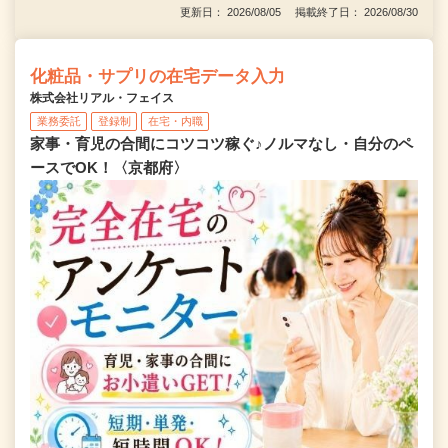
更新日： 2026/08/05 掲載終了日： 2026/08/30
化粧品・サプリの在宅データ入力
株式会社リアル・フェイス
業務委託
登録制
在宅・内職
家事・育児の合間にコツコツ稼ぐ♪ノルマなし・自分のペ
ースでOK！〈京都府〉