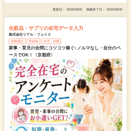
更新日： 2026/08/05 掲載終了日： 2026/08/30
化粧品・サプリの在宅データ入力
株式会社リアル・フェイス
業務委託
登録制
在宅・内職
家事・育児の合間にコツコツ稼ぐ♪ノルマなし・自分のペ
ースでOK！〈京都府〉