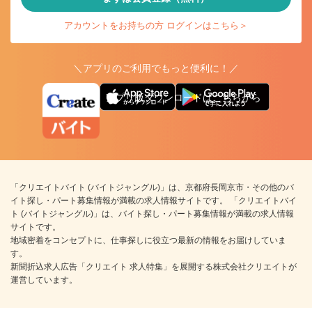
アカウントをお持ちの方 ログインはこちら＞
＼アプリのご利用でもっと便利に！／
アプリ版ダウンロードはこちらから
「クリエイトバイト (バイトジャングル)」は、京都府長岡京市・その他のバ
イト探し・パート募集情報が満載の求人情報サイトです。 「クリエイトバイ
ト (バイトジャングル)」は、バイト探し・パート募集情報が満載の求人情報
サイトです。
地域密着をコンセプトに、仕事探しに役立つ最新の情報をお届けしていま
す。
新聞折込求人広告「クリエイト 求人特集」を展開する株式会社クリエイトが
運営しています。