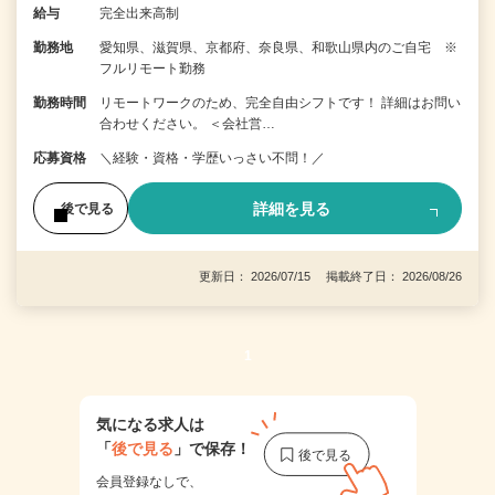
給与
完全出来高制
勤務地
愛知県、滋賀県、京都府、奈良県、和歌山県内のご自宅 ※
フルリモート勤務
勤務時間
リモートワークのため、完全自由シフトです！ 詳細はお問い
合わせください。 ＜会社営…
応募資格
＼経験・資格・学歴いっさい不問！／
詳細を見る
後で見る
更新日： 2026/07/15 掲載終了日： 2026/08/26
1
気になる求人は
「
後で見る
」で保存！
会員登録なしで、