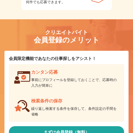
何件でも応募できます。
クリエイトバイト
会員登録のメリット
会員限定機能であなたの仕事探しをアシスト！
カンタン応募
事前にプロフィールを登録しておくことで、応募時の
入力が簡単に
検索条件の保存
繰り返し検索する条件を保存して、条件設定の手間を
省略
まずは会員登録（無料）