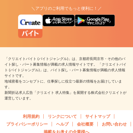
＼アプリのご利用でもっと便利に！／
アプリ版ダウンロードはこちらから
「クリエイトバイト (バイトジャングル)」は、京都府長岡京市・その他のバ
イト探し・パート募集情報が満載の求人情報サイトです。 「クリエイトバイ
ト (バイトジャングル)」は、バイト探し・パート募集情報が満載の求人情報
サイトです。
地域密着をコンセプトに、仕事探しに役立つ最新の情報をお届けしていま
す。
新聞折込求人広告「クリエイト 求人特集」を展開する株式会社クリエイトが
運営しています。
利用規約
リンクについて
サイトマップ
プライバシーポリシー
ヘルプ
会社概要
お問い合わせ
掲載をお考えの企業様へ