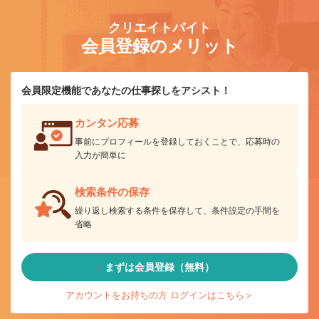
クリエイトバイト
会員登録のメリット
会員限定機能であなたの仕事探しをアシスト！
カンタン応募
事前にプロフィールを登録しておくことで、応募時の
入力が簡単に
検索条件の保存
繰り返し検索する条件を保存して、条件設定の手間を
省略
まずは会員登録（無料）
アカウントをお持ちの方 ログインはこちら＞