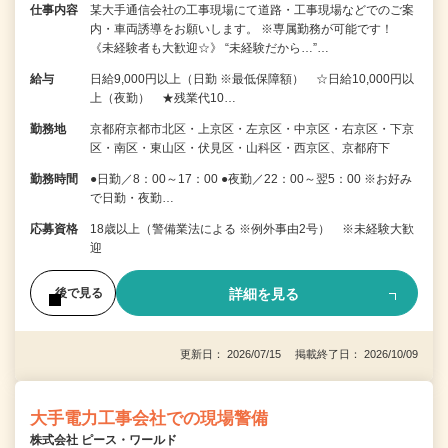
仕事内容
某大手通信会社の工事現場にて道路・工事現場などでのご案
内・車両誘導をお願いします。 ※専属勤務が可能です！
《未経験者も大歓迎☆》 “未経験だから…”…
給与
日給9,000円以上（日勤 ※最低保障額） ☆日給10,000円以
上（夜勤） ★残業代10…
勤務地
京都府京都市北区・上京区・左京区・中京区・右京区・下京
区・南区・東山区・伏見区・山科区・西京区、京都府下
勤務時間
●日勤／8：00～17：00 ●夜勤／22：00～翌5：00 ※お好み
で日勤・夜勤…
応募資格
18歳以上（警備業法による ※例外事由2号） ※未経験大歓
迎
詳細を見る
後で見る
更新日： 2026/07/15 掲載終了日： 2026/10/09
大手電力工事会社での現場警備
株式会社 ピース・ワールド