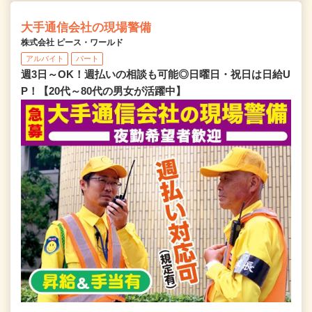
大手通信会社の現場警備
株式会社 ピース・ワールド
アルバイト
パート
週3日～OK！週払いの相談も可能◎日曜日・祝日は日給U
P！【20代～80代の男女が活躍中】